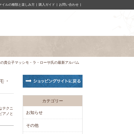
ァイルの種類と楽しみ方
購入ガイド
お問い合わせ
界の貴公子マッシモ・ラ・ローサ氏の最新アルバム
モ・
カテゴリー
なテクニ
お知らせ
ピアノと
その他