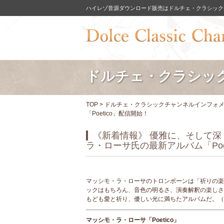
ハイレゾ音源ダウンロード販売はドルチェ・クラシック
ドルチェ・クラシッ
TOP
>
ドルチェ・クラシックチャンネルインフォ
「Poetico」配信開始！
《新着情報》 優雅に、そして
ラ・ローサ氏の最新アルバム「Poe
マッシモ・ラ・ローサのトロンボーンは「祈りの楽
ックはもちろん、音色の明るさ、演奏解釈の楽しさ
もども愛と祈り、優しい光に満ちたアルバムだ。（
マッシモ・ラ・ローサ「Poetico」