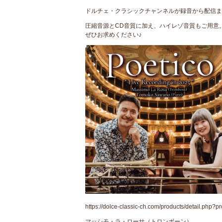
ドルチェ・クラシックチャンネルが録音から配信ま
圧縮音源とCD音質に加え、ハイレゾ音質もご用意
ぜひお求めください♪
https://dolce-classic-ch.com/products/detail.php?
マッシモ・ラ・ローサ（トロンボーン）