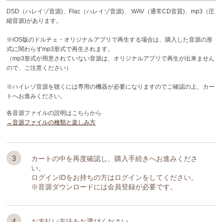
DSD（ハレイゾ音源)、Flac（ハレイゾ音源)、
WAV（通常CD音質)、mp3（圧
縮音源)があります。
※iOS版のドルチェ・オリジナルアプリで再生する場合は、購入した音源の形
式に関わらずmp3形式で再生されます。
（mp3形式が用意されていない音源は、オリジナルアプリで再生が出来ません
ので、ご注意ください）
※ハイレゾ音源を聴くには専用の機器が必要になりますのでご確認の上、カー
トへお進みください。
各音源ファイルの説明はこちらから
→音源ファイルの種類と楽しみ方
3
カートの中を再度確認し、購入手続きへお進みくださ
い。
ログインIDをお持ちの方はログインをしてください。
※音源ダウンロードには会員登録が必要です。
4
お支払い方法をお選びください。