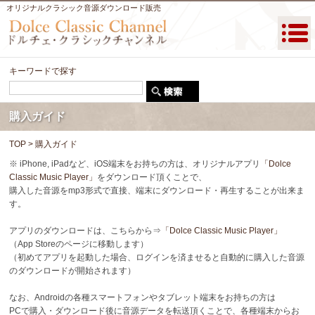
オリジナルクラシック音源ダウンロード販売
キーワードで探す
購入ガイド
TOP
>
購入ガイド
※ iPhone, iPadなど、iOS端末をお持ちの方は、オリジナルアプリ
「Dolce
Classic Music Player」
をダウンロード頂くことで、
購入した音源をmp3形式で直接、端末にダウンロード・再生することが出来ま
す。
アプリのダウンロードは、こちらから⇒
「Dolce Classic Music Player」
（App Storeのページに移動します）
（初めてアプリを起動した場合、ログインを済ませると自動的に購入した音源
のダウンロードが開始されます）
なお、Androidの各種スマートフォンやタブレット端末をお持ちの方は
PCで購入・ダウンロード後に音源データを転送頂くことで、各種端末からお