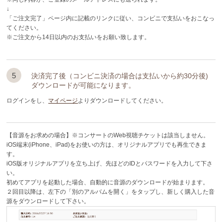
↓
「ご注文完了」ページ内に記載のリンクに従い、コンビニで支払いをおこなっ
てください。
※ご注文から14日以内のお支払いをお願い致します。
5
決済完了後（コンビニ決済の場合は支払いから約30分後)
ダウンロードが可能になります。
ログインをし、
マイページ
よりダウンロードしてください。
【音源をお求めの場合】※コンサートのWeb視聴チケットは該当しません。
iOS端末(iPhone、iPad)をお使いの方は、オリジナルアプリでも再生できま
す。
iOS版オリジナルアプリを立ち上げ、先ほどのIDとパスワードを入力して下さ
い。
初めてアプリを起動した場合、自動的に音源のダウンロードが始まります。
２回目以降は、左下の「別のアルバムを開く」をタップし、新しく購入した音
源をダウンロードして下さい。