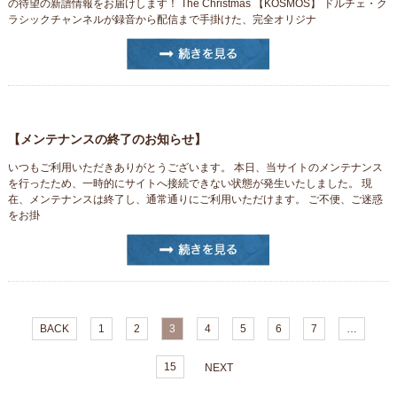
の待望の新譜情報をお届けします！ The Christmas 【KOSMOS】 ドルチェ・ク
ラシックチャンネルが録音から配信まで手掛けた、完全オリジナ
【メンテナンスの終了のお知らせ】
いつもご利用いただきありがとうございます。 本日、当サイトのメンテナンス
を行ったため、一時的にサイトへ接続できない状態が発生いたしました。 現
在、メンテナンスは終了し、通常通りにご利用いただけます。 ご不便、ご迷惑
をお掛
BACK
1
2
3
4
5
6
7
…
15
NEXT