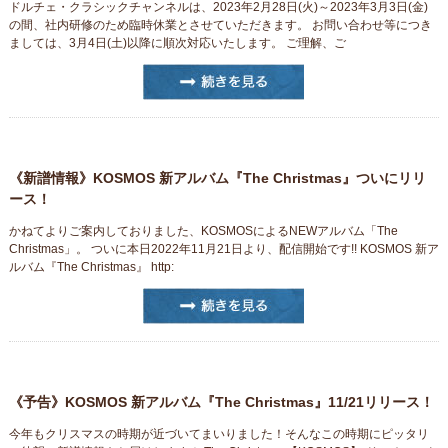
ドルチェ・クラシックチャンネルは、2023年2月28日(火)～2023年3月3日(金)
の間、社内研修のため臨時休業とさせていただきます。 お問い合わせ等につき
ましては、3月4日(土)以降に順次対応いたします。 ご理解、ご
《新譜情報》KOSMOS 新アルバム『The Christmas』ついにリリ
ース！
かねてよりご案内しておりました、KOSMOSによるNEWアルバム「The
Christmas」。 ついに本日2022年11月21日より、配信開始です!! KOSMOS 新ア
ルバム『The Christmas』 http:
《予告》KOSMOS 新アルバム『The Christmas』11/21リリース！
今年もクリスマスの時期が近づいてまいりました！そんなこの時期にピッタリ