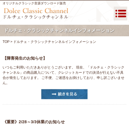
オリジナルクラシック音源ダウンロード販売
ドルチェ・クラシックチャンネルインフォメーション
TOP
>
ドルチェ・クラシックチャンネルインフォメーション
【障害発生のお知らせ】
いつもご利用いただきありがとうございます。 現在、「ドルチェ・クラシック
チャンネル」の商品購入について、クレジットカードでの決済が行えない不具
合が発生しております。 ご不便、ご迷惑をお掛けしており、申し訳ございませ
ん。
《重要》2/28～3/3休業のお知らせ