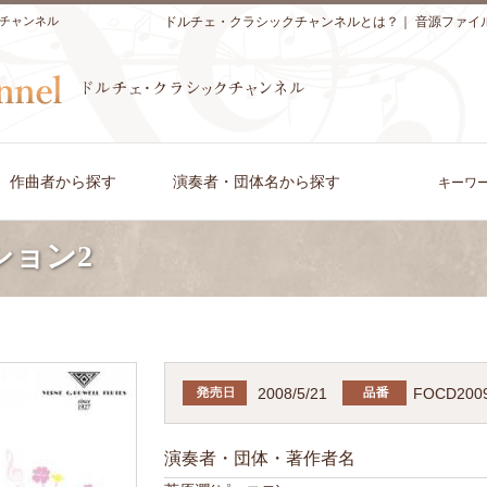
チャンネル
ドルチェ・クラシックチャンネルとは？
｜
音源ファイ
作曲者から探す
演奏者・団体名から探す
キーワ
ション2
2008/5/21
FOCD200
演奏者・団体・著作者名