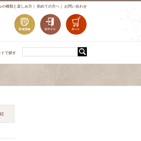
ルの種類と楽しみ方
｜
初めての方へ
｜
お問い合わせ
ードで探す
92