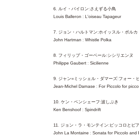
6. ルイ・バイロン:さえずる小鳥
Louis Balleron : L'oiseau Tapageur
7. ジョン・ハルトマン:ホイッスル・ポルカ
John Hartman : Whistle Polka
8. フィリップ・ゴーベール:シシリエンヌ
Philippe Gaubert : Sicilienne
9. ジャン=ミッシェル・ダマーズ:フォー・
Jean-Michel Damase : For Piccolo for picco
10. ケン・ベンシェーフ:波しぶき
Ken Benshoof : Spindrift
11. ジョン・ラ・モンテイン:ピッコロとピア
John La Montaine : Sonata for Piccolo and P