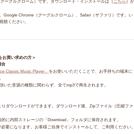
ome（グーグルクローム）です。ダウンロード・インストールは［
こちら
］
ogle Chrome（グーグルクローム）、Safari（サファリ）です。い
視聴ください。
をお買い求めの方＞
場合
ce Classic Music Player」
をお使いいただくことで、お手持ちの端末に
。
頂いた音源の種類に関わらず、全てmp3で再生されます。
ージよりダウンロードができます。ダウンロード後、Zipファイル（圧縮ファ
一般的に内部ストレージの「Download」フォルダに保存されます。
トが必要になります。お客様ご自身でインストールして、ご利用ください