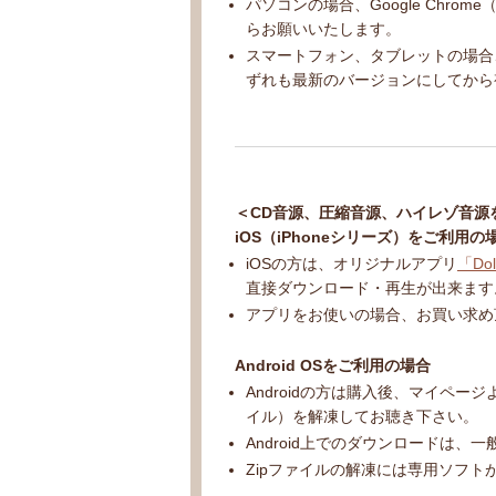
パソコンの場合、Google Chr
らお願いいたします。
スマートフォン、タブレットの場合、Go
ずれも最新のバージョンにしてから
＜CD音源、圧縮音源、ハイレゾ音源
iOS（iPhoneシリーズ）をご利用の
iOSの方は、オリジナルアプリ
「Dol
直接ダウンロード・再生が出来ます
アプリをお使いの場合、お買い求め
Android OSをご利用の場合
Androidの方は購入後、マイペ
イル）を解凍してお聴き下さい。
Android上でのダウンロードは、
Zipファイルの解凍には専用ソフ