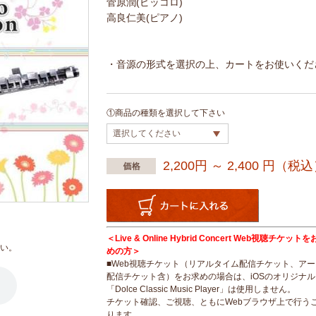
菅原潤(ピッコロ)
高良仁美(ピアノ)
・音源の形式を選択の上、カートをお使いくだ
①商品の種類を選択して下さい
2,200円 ～ 2,400
円（税込
＜Live & Online Hybrid Concert Web視聴チケッ
い。
めの方＞
■Web視聴チケット（リアルタイム配信チケット、ア
配信チケット含）をお求めの場合は、iOSのオリジナ
「Dolce Classic Music Player」は使用しません。
チケット確認、ご視聴、ともにWebブラウザ上で行う
ります。