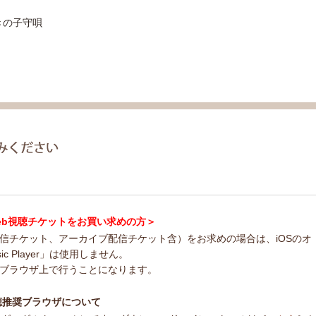
きの子守唄
ncert Web視聴チケットをお買い求めの方＞
配信チケット、アーカイブ配信チケット含）をお求めの場合は、iOSのオ
usic Player」は使用しません。
bブラウザ上で行うことになります。
ert 視聴推奨ブラウザについて