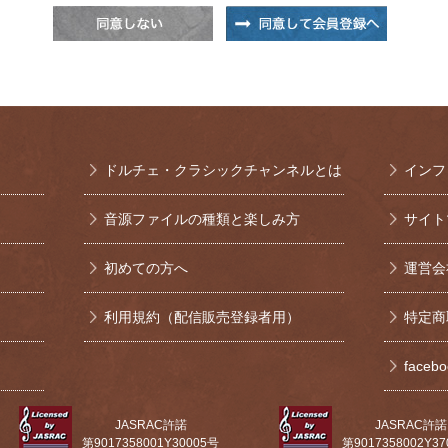
ドルチェ・クラシックチャンネルとは
インフ
音源ファイルの種類と楽しみ方
サイト
初めての方へ
運営会
利用規約（配信販売登録者用）
特定商
face
JASRAC許諾
JASRAC許諾
第9017358001Y30005号
第9017358002Y3