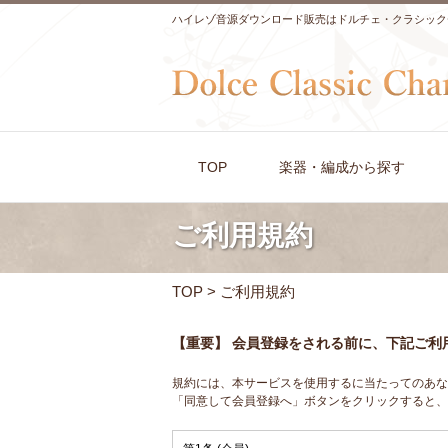
ハイレゾ音源ダウンロード販売はドルチェ・クラシック
TOP
楽器・編成から探す
ご利用規約
TOP
>
ご利用規約
【重要】 会員登録をされる前に、下記ご利
規約には、本サービスを使用するに当たってのあな
「同意して会員登録へ」ボタンをクリックすると、