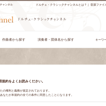
チャンネル
ドルチェ・クラシックチャンネルとは？
｜
音源ファイ
作曲者から探す
演奏者・団体名から探す
キーワ
用規約をよくお読みください。
たの権利と義務が規定されております。
あなたが本規約の全ての条件に同意したことになります。