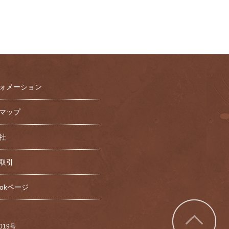
ォメーション
マップ
社
取引
bookページ
7019号