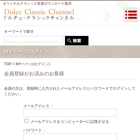
オリジナルクラシック音源ダウンロード販売
キーワードで探す
MYページ(ログイン)
TOP
>
MYページ(ログイン)
会員登録がお済みのお客様
会員の方は、登録時に入力されたメールアドレスとパスワードでログインして
ください。
メールアドレス ：
メールアドレスをコンピューターに記憶させる
パスワード ：