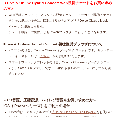
＜Live & Online Hybrid Concert Web視聴チケットをお買い求め
の方＞
Web視聴チケット（リアルタイム配信チケット、アーカイブ配信チケット
含）をお求めの場合は、iOSのオリジナルアプリ「Dolce Classic Music
Player」は使用しません。
チケット確認、ご視聴、ともにWebブラウザ上で行うことになります。
■Live & Online Hybrid Concert 視聴推奨ブラウザについて
パソコンの場合、Google Chrome（グーグルクローム）です。ダウンロー
ド・インストールは［
こちら
］からお願いいたします。
スマートフォン、タブレットの場合、Google Chrome（グーグルクロー
ム）、Safari（サファリ）です。いずれも最新のバージョンにしてから視
聴ください。
＜CD音源、圧縮音源、ハイレゾ音源をお買い求めの方＞
iOS（iPhoneシリーズ）をご利用の場合
iOSの方は、オリジナルアプリ
「Dolce Classic Music Player」
をお使いい