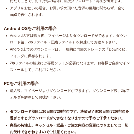
ただくことで、お手持ちの端末に直接ダウンロード・再生が出来ます。
アプリをお使いの場合、お買い求め頂いた音源の種類に関わらず、全て
mp3で再生されます。
Android OSをご利用の場合
Androidの方は購入後、マイページよりダウンロードができます。ダウン
ロード後、Zipファイル（圧縮ファイル）を解凍してお聴き下さい。
Android上でのダウンロードは、一般的に内部ストレージの「Download」
フォルダに保存されます。
Zipファイルの解凍には専用ソフトが必要になります。お客様ご自身でイン
ストールして、ご利用ください。
PCをご利用の場合
購入後、マイページよりダウンロードができます。ダウンロード後、Zipフ
ォルダを解凍してお聴き下さい。
ダウンロード期限は30日間(720時間)です。決済完了後30日間(720時間)を
過ぎますとダウンロードができなくなりますので予めご了承ください。
商品の特性上、キャンセル・返品・ご注文内容の変更につきましては一切
お受けできかねますのでご注意ください。