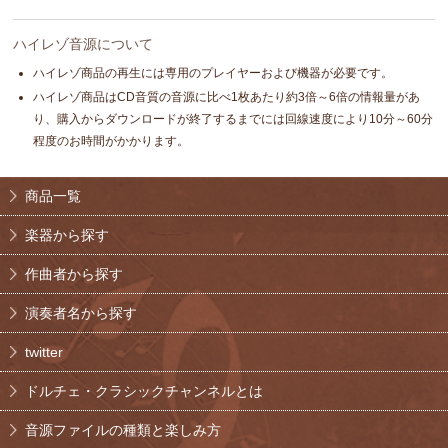
ハイレゾ音源について
ハイレゾ商品の再生には専用のプレイヤーおよび機器が必要です。
ハイレゾ商品はCD音質の音源に比べ1枚あたり約3倍～6倍の情報量があ
り、購入からダウンロードが終了するまでには回線速度により10分～60分
程度のお時間がかかります。
商品一覧
楽器から探す
作曲者から探す
演奏者名から探す
twitter
ドルチェ・クラシックチャンネルとは
音源ファイルの種類と楽しみ方