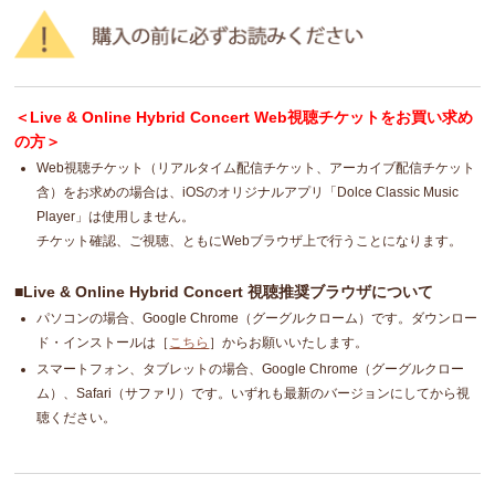
＜Live & Online Hybrid Concert Web視聴チケットをお買い求め
の方＞
Web視聴チケット（リアルタイム配信チケット、アーカイブ配信チケット
含）をお求めの場合は、iOSのオリジナルアプリ「Dolce Classic Music
Player」は使用しません。
チケット確認、ご視聴、ともにWebブラウザ上で行うことになります。
■Live & Online Hybrid Concert 視聴推奨ブラウザについて
パソコンの場合、Google Chrome（グーグルクローム）です。ダウンロー
ド・インストールは［
こちら
］からお願いいたします。
スマートフォン、タブレットの場合、Google Chrome（グーグルクロー
ム）、Safari（サファリ）です。いずれも最新のバージョンにしてから視
聴ください。