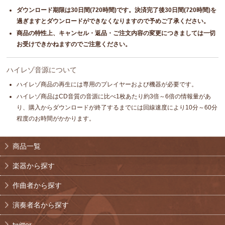
ダウンロード期限は30日間(720時間)です。決済完了後30日間(720時間)を
過ぎますとダウンロードができなくなりますので予めご了承ください。
商品の特性上、キャンセル・返品・ご注文内容の変更につきましては一切
お受けできかねますのでご注意ください。
ハイレゾ音源について
ハイレゾ商品の再生には専用のプレイヤーおよび機器が必要です。
ハイレゾ商品はCD音質の音源に比べ1枚あたり約3倍～6倍の情報量があ
り、購入からダウンロードが終了するまでには回線速度により10分～60分
程度のお時間がかかります。
商品一覧
楽器から探す
作曲者から探す
演奏者名から探す
twitter