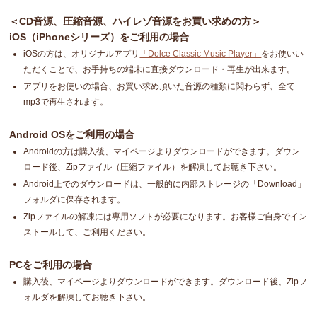
＜CD音源、圧縮音源、ハイレゾ音源をお買い求めの方＞
iOS（iPhoneシリーズ）をご利用の場合
iOSの方は、オリジナルアプリ
「Dolce Classic Music Player」
をお使いい
ただくことで、お手持ちの端末に直接ダウンロード・再生が出来ます。
アプリをお使いの場合、お買い求め頂いた音源の種類に関わらず、全て
mp3で再生されます。
Android OSをご利用の場合
Androidの方は購入後、マイページよりダウンロードができます。ダウン
ロード後、Zipファイル（圧縮ファイル）を解凍してお聴き下さい。
Android上でのダウンロードは、一般的に内部ストレージの「Download」
フォルダに保存されます。
Zipファイルの解凍には専用ソフトが必要になります。お客様ご自身でイン
ストールして、ご利用ください。
PCをご利用の場合
購入後、マイページよりダウンロードができます。ダウンロード後、Zipフ
ォルダを解凍してお聴き下さい。