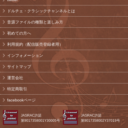
ドルチェ・クラシックチャンネルとは
音源ファイルの種類と楽しみ方
初めての方へ
利用規約（配信販売登録者用）
インフォメーション
サイトマップ
運営会社
特定商取引
facebookページ
JASRAC許諾
JASRAC許諾
第9017358001Y30005号
第9017358002Y37019号