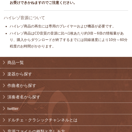
お受けできかねますのでご注意ください。
ハイレゾ音源について
ハイレゾ商品の再生には専用のプレイヤーおよび機器が必要です。
ハイレゾ商品はCD音質の音源に比べ1枚あたり約3倍～6倍の情報量があ
り、購入からダウンロードが終了するまでには回線速度により10分～60分
程度のお時間がかかります。
商品一覧
楽器から探す
作曲者から探す
演奏者名から探す
twitter
ドルチェ・クラシックチャンネルとは
音源ファイルの種類と楽しみ方