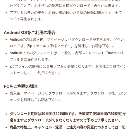
ただくことで、お手持ちの端末に直接ダウンロード・再生が出来ます。
アプリをお使いの場合、お買い求め頂いた音源の種類に関わらず、全て
mp3で再生されます。
Android OSをご利用の場合
Androidの方は購入後、マイページよりダウンロードができます。ダウン
ロード後、Zipファイル（圧縮ファイル）を解凍してお聴き下さい。
Android上でのダウンロードは、一般的に内部ストレージの「Download」
フォルダに保存されます。
Zipファイルの解凍には専用ソフトが必要になります。お客様ご自身でイン
ストールして、ご利用ください。
PCをご利用の場合
購入後、マイページよりダウンロードができます。ダウンロード後、Zipフ
ォルダを解凍してお聴き下さい。
ダウンロード期限は30日間(720時間)です。決済完了後30日間(720時間)を
過ぎますとダウンロードができなくなりますので予めご了承ください。
商品の特性上、キャンセル・返品・ご注文内容の変更につきましては一切