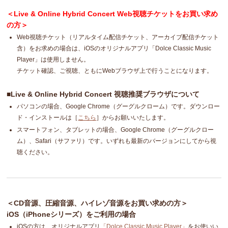
＜Live & Online Hybrid Concert Web視聴チケットをお買い求め
の方＞
Web視聴チケット（リアルタイム配信チケット、アーカイブ配信チケット
含）をお求めの場合は、iOSのオリジナルアプリ「Dolce Classic Music
Player」は使用しません。
チケット確認、ご視聴、ともにWebブラウザ上で行うことになります。
■Live & Online Hybrid Concert 視聴推奨ブラウザについて
パソコンの場合、Google Chrome（グーグルクローム）です。ダウンロー
ド・インストールは［
こちら
］からお願いいたします。
スマートフォン、タブレットの場合、Google Chrome（グーグルクロー
ム）、Safari（サファリ）です。いずれも最新のバージョンにしてから視
聴ください。
＜CD音源、圧縮音源、ハイレゾ音源をお買い求めの方＞
iOS（iPhoneシリーズ）をご利用の場合
iOSの方は、オリジナルアプリ
「Dolce Classic Music Player」
をお使いい