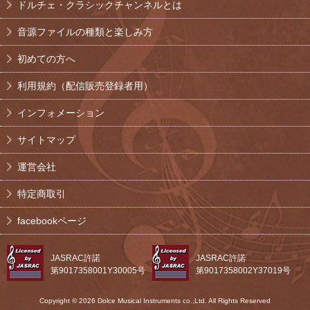
ドルチェ・クラシックチャンネルとは
音源ファイルの種類と楽しみ方
初めての方へ
利用規約（配信販売登録者用）
インフォメーション
サイトマップ
運営会社
特定商取引
facebookページ
JASRAC許諾
JASRAC許諾
第9017358001Y30005号
第9017358002Y37019号
Copyright © 2026 Dolce Musical Instruments co.,Ltd. All Rights Reserved