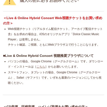
＜Live & Online Hybrid Concert Web視聴チケットをお買い求め
の方＞
Web視聴チケット（リアルタイム配信チケット、アーカイブ配信チケット
含）をお求めの場合は、iOSのオリジナルアプリ「Dolce Classic Music
Player」は使用しません。
チケット確認、ご視聴、ともにWebブラウザ上で行うことになります。
■Live & Online Hybrid Concert 視聴推奨ブラウザについて
パソコンの場合、Google Chrome（グーグルクローム）です。ダウンロー
ド・インストールは［
こちら
］からお願いいたします。
スマートフォン、タブレットの場合、Google Chrome（グーグルクロー
ム）、Safari（サファリ）です。いずれも最新のバージョンにしてから視
聴ください。
＜CD音源、圧縮音源、ハイレゾ音源をお買い求めの方＞