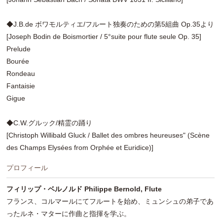
◆J.B.de ボワモルティエ/フルート独奏のための第5組曲 Op.35より
[Joseph Bodin de Boismortier / 5°suite pour flute seule Op. 35]
Prelude
Bourée
Rondeau
Fantaisie
Gigue
◆C.W.グルック/精霊の踊り
[Christoph Willibald Gluck / Ballet des ombres heureuses" (Scène
des Champs Elysées from Orphée et Euridice)]
プロフィール
フィリップ・ベルノルド Philippe Bernold, Flute
フランス、コルマールにてフルートを始め、ミュンシュの弟子であ
ったルネ・マターに作曲と指揮を学ぶ。