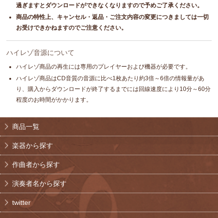
過ぎますとダウンロードができなくなりますので予めご了承ください。
商品の特性上、キャンセル・返品・ご注文内容の変更につきましては一切
お受けできかねますのでご注意ください。
ハイレゾ音源について
ハイレゾ商品の再生には専用のプレイヤーおよび機器が必要です。
ハイレゾ商品はCD音質の音源に比べ1枚あたり約3倍～6倍の情報量があ
り、購入からダウンロードが終了するまでには回線速度により10分～60分
程度のお時間がかかります。
商品一覧
楽器から探す
作曲者から探す
演奏者名から探す
twitter