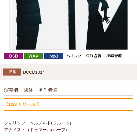
DCCD1014
演奏者・団体・著作者名
【12/3 リリース!】
フィリップ・ベルノルド(フルート)
アナイス・ゴドゥマール(ハープ)