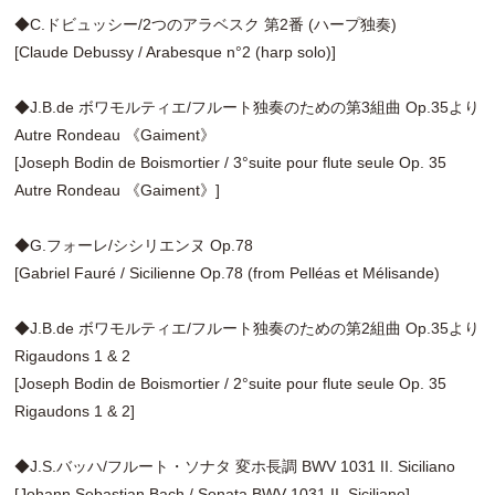
◆C.ドビュッシー/2つのアラベスク 第2番 (ハープ独奏)
[Claude Debussy / Arabesque n°2 (harp solo)]
◆J.B.de ボワモルティエ/フルート独奏のための第3組曲 Op.35より
Autre Rondeau 《Gaiment》
[Joseph Bodin de Boismortier / 3°suite pour flute seule Op. 35
Autre Rondeau 《Gaiment》]
◆G.フォーレ/シシリエンヌ Op.78
[Gabriel Fauré / Sicilienne Op.78 (from Pelléas et Mélisande)
◆J.B.de ボワモルティエ/フルート独奏のための第2組曲 Op.35より
Rigaudons 1 & 2
[Joseph Bodin de Boismortier / 2°suite pour flute seule Op. 35
Rigaudons 1 & 2]
◆J.S.バッハ/フルート・ソナタ 変ホ長調 BWV 1031 II. Siciliano
[Johann Sebastian Bach / Sonata BWV 1031 II. Siciliano]