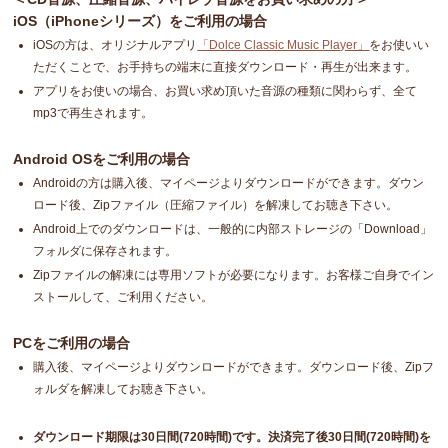
iOS（iPhoneシリーズ）をご利用の場合
iOSの方は、オリジナルアプリ
「Dolce Classic Music Player」
をお使いい
ただくことで、お手持ちの端末に直接ダウンロード・再生が出来ます。
アプリをお使いの場合、お買い求め頂いた音源の種類に関わらず、全て
mp3で再生されます。
Android OSをご利用の場合
Androidの方は購入後、マイページよりダウンロードができます。ダウン
ロード後、Zipファイル（圧縮ファイル）を解凍してお聴き下さい。
Android上でのダウンロードは、一般的に内部ストレージの「Download」
フォルダに保存されます。
Zipファイルの解凍には専用ソフトが必要になります。お客様ご自身でイン
ストールして、ご利用ください。
PCをご利用の場合
購入後、マイページよりダウンロードができます。ダウンロード後、Zipフ
ォルダを解凍してお聴き下さい。
ダウンロード期限は30日間(720時間)です。決済完了後30日間(720時間)を