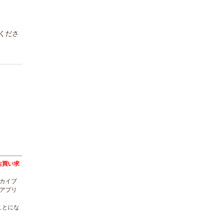
くださ
トをお買い求
ーカイブ
ルアプリ
ことにな