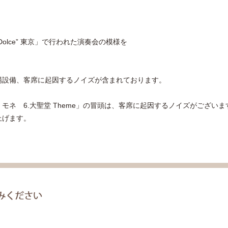
Dolce” 東京」で行われた演奏会の模様を
場設備、客席に起因するノイズが含まれております。
・モネ 6.大聖堂 Theme」の冒頭は、客席に起因するノイズがございま
上げます。