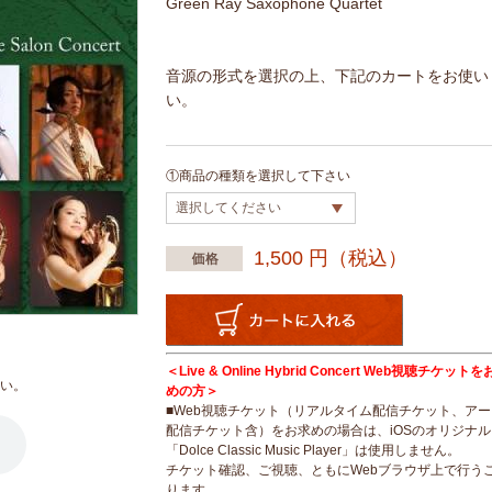
Green Ray Saxophone Quartet
音源の形式を選択の上、下記のカートをお使い
い。
①商品の種類を選択して下さい
1,500
円（税込）
＜Live & Online Hybrid Concert Web視聴チケッ
い。
めの方＞
■Web視聴チケット（リアルタイム配信チケット、ア
配信チケット含）をお求めの場合は、iOSのオリジナ
「Dolce Classic Music Player」は使用しません。
チケット確認、ご視聴、ともにWebブラウザ上で行う
ります。