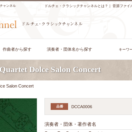
チャンネル
ドルチェ・クラシックチャンネルとは？
｜
音源ファイ
作曲者から探す
演奏者・団体名から探す
キーワ
Quartet Dolce Salon Concert
ce Salon Concert
DCCA0006
演奏者・団体・著作者名