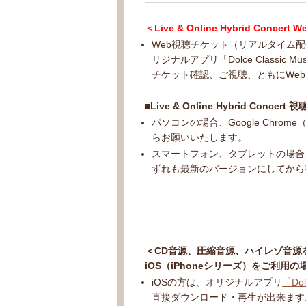
＜Live & Online Hybrid Co
Web視聴チケット（リアルタイム
リジナルアプリ「Dolce Classic M
チケット確認、ご視聴、ともにWe
■Live & Online Hybrid Conc
パソコンの場合、Google Chr
らお願いいたします。
スマートフォン、タブレットの場合、Go
ずれも最新のバージョンにしてから
＜CD音源、圧縮音源、ハイレゾ音源
iOS（iPhoneシリーズ）をご利用の
iOSの方は、オリジナルアプリ
「Dol
直接ダウンロード・再生が出来ます