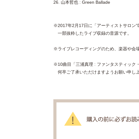
26. 山本哲也 : Green Ballade
※2017年2月17日に「アーティストサロン“
一部抜粋したライブ収録の音源です。
※ライブレコーディングのため、楽器や会
※10曲目「三浦真理 : ファンタスティック
何卒ご了承いただけますようお願い申し