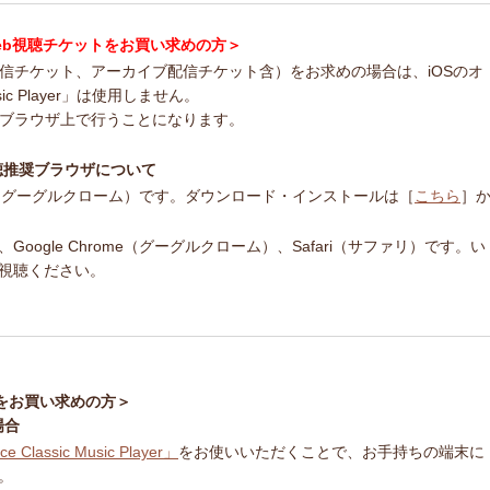
ncert Web視聴チケットをお買い求めの方＞
配信チケット、アーカイブ配信チケット含）をお求めの場合は、iOSのオ
usic Player」は使用しません。
bブラウザ上で行うことになります。
ert 視聴推奨ブラウザについて
ome（グーグルクローム）です。ダウンロード・インストールは［
こちら
］
ogle Chrome（グーグルクローム）、Safari（サファリ）です。い
視聴ください。
をお買い求めの方＞
場合
ce Classic Music Player」
をお使いいただくことで、お手持ちの端末に
。