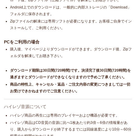
ロード後、Zipファイル（圧縮ファイル）を解凍してお聴き下さい。
Android上でのダウンロードは、一般的に内部ストレージの「Download」
フォルダに保存されます。
Zipファイルの解凍には専用ソフトが必要になります。お客様ご自身でイン
ストールして、ご利用ください。
PCをご利用の場合
購入後、マイページよりダウンロードができます。ダウンロード後、Zipフ
ォルダを解凍してお聴き下さい。
ダウンロード期限は30日間(720時間)です。決済完了後30日間(720時間)を
過ぎますとダウンロードができなくなりますので予めご了承ください。
商品の特性上、キャンセル・返品・ご注文内容の変更につきましては一切
お受けできかねますのでご注意ください。
ハイレゾ音源について
ハイレゾ商品の再生には専用のプレイヤーおよび機器が必要です。
ハイレゾ商品はCD音質の音源に比べ1枚あたり約3倍～6倍の情報量があ
り、購入からダウンロードが終了するまでには回線速度により10分～60分