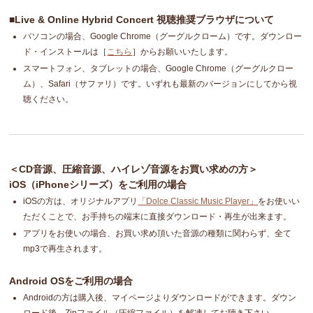
■Live & Online Hybrid Concert 視聴推奨ブラウザについて
パソコンの場合、Google Chrome（グーグルクローム）です。ダウンロー
ド・インストールは［
こちら
］からお願いいたします。
スマートフォン、タブレットの場合、Google Chrome（グーグルクロー
ム）、Safari（サファリ）です。いずれも最新のバージョンにしてから視
聴ください。
＜CD音源、圧縮音源、ハイレゾ音源をお買い求めの方＞
iOS（iPhoneシリーズ）をご利用の場合
iOSの方は、オリジナルアプリ
「Dolce Classic Music Player」
をお使いい
ただくことで、お手持ちの端末に直接ダウンロード・再生が出来ます。
アプリをお使いの場合、お買い求め頂いた音源の種類に関わらず、全て
mp3で再生されます。
Android OSをご利用の場合
Androidの方は購入後、マイページよりダウンロードができます。ダウン