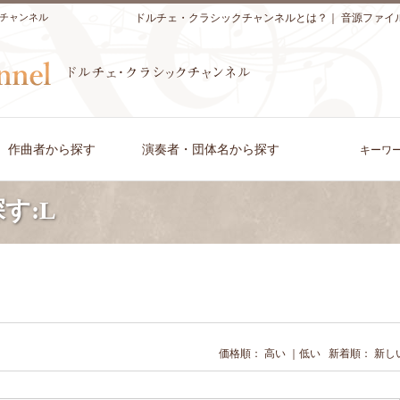
チャンネル
ドルチェ・クラシックチャンネルとは？
｜
音源ファイ
作曲者から探す
演奏者・団体名から探す
キーワ
す:L
価格順：
高い
｜
低い
新着順：
新し