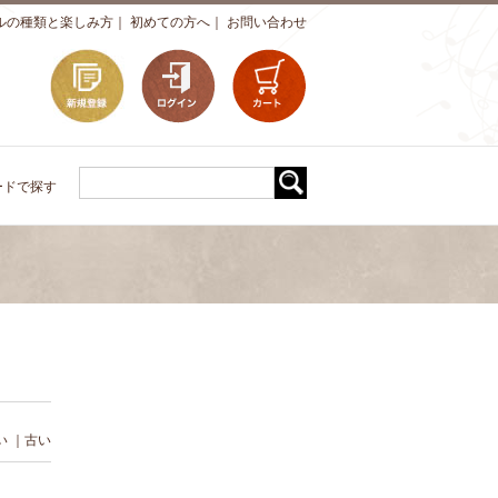
ルの種類と楽しみ方
｜
初めての方へ
｜
お問い合わせ
ードで探す
い
｜
古い