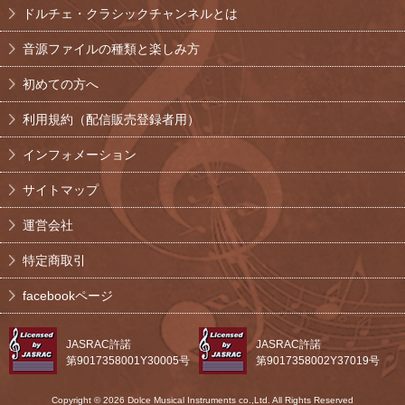
ドルチェ・クラシックチャンネルとは
音源ファイルの種類と楽しみ方
初めての方へ
利用規約（配信販売登録者用）
インフォメーション
サイトマップ
運営会社
特定商取引
facebookページ
JASRAC許諾
JASRAC許諾
第9017358001Y30005号
第9017358002Y37019号
Copyright © 2026 Dolce Musical Instruments co.,Ltd. All Rights Reserved