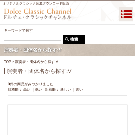
オリジナルクラシック音源ダウンロード販売
キーワードで探す
演奏者・団体名から探す:V
TOP
> 演奏者・団体名から探す:V
演奏者・団体名から探す:V
0件の商品がみつかりました
価格順：
高い
｜
低い
新着順：
新しい
｜
古い