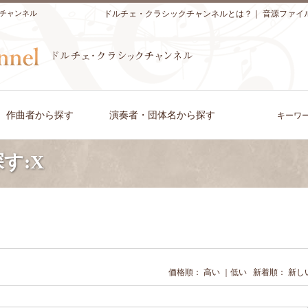
チャンネル
ドルチェ・クラシックチャンネルとは？
｜
音源ファイ
作曲者から探す
演奏者・団体名から探す
キーワ
す:X
価格順：
高い
｜
低い
新着順：
新し