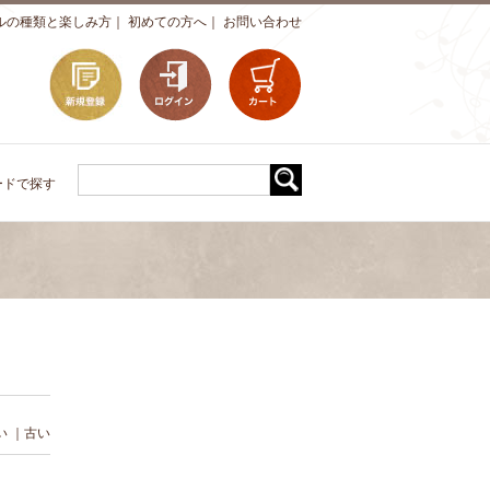
ルの種類と楽しみ方
｜
初めての方へ
｜
お問い合わせ
ードで探す
い
｜
古い