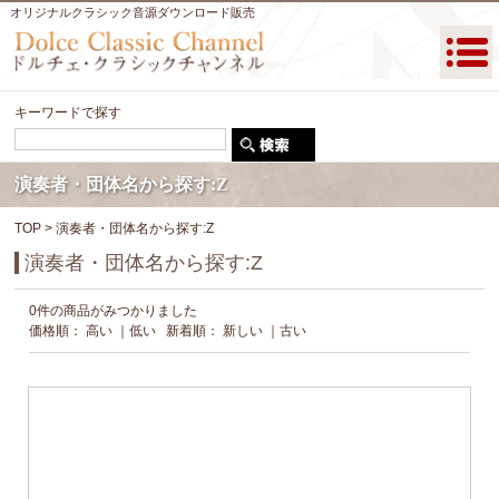
オリジナルクラシック音源ダウンロード販売
キーワードで探す
演奏者・団体名から探す:Z
TOP
> 演奏者・団体名から探す:Z
演奏者・団体名から探す:Z
0件の商品がみつかりました
価格順：
高い
｜
低い
新着順：
新しい
｜
古い