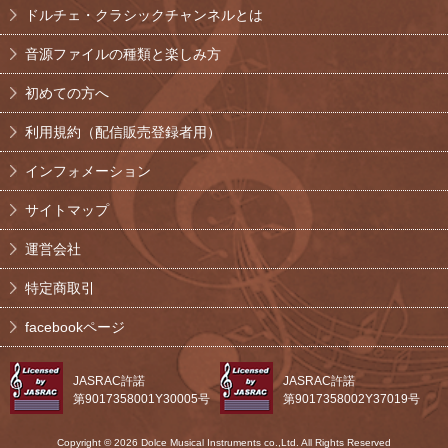
ドルチェ・クラシックチャンネルとは
音源ファイルの種類と楽しみ方
初めての方へ
利用規約（配信販売登録者用）
インフォメーション
サイトマップ
運営会社
特定商取引
facebookページ
JASRAC許諾
JASRAC許諾
第9017358001Y30005号
第9017358002Y37019号
Copyright © 2026 Dolce Musical Instruments co.,Ltd. All Rights Reserved