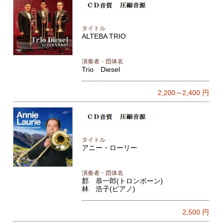
タイトル
ALTEBA TRIO
演奏者・団体名
Trio Diesel
2,200～2,400
円
タイトル
アニー・ローリー
演奏者・団体名
郡 恭一郎(トロンボーン)
林 浩子(ピアノ)
2,500
円