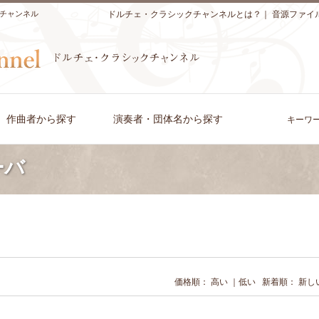
チャンネル
ドルチェ・クラシックチャンネルとは？
｜
音源ファイ
作曲者から探す
演奏者・団体名から探す
キーワ
ーバ
価格順：
高い
｜
低い
新着順：
新し