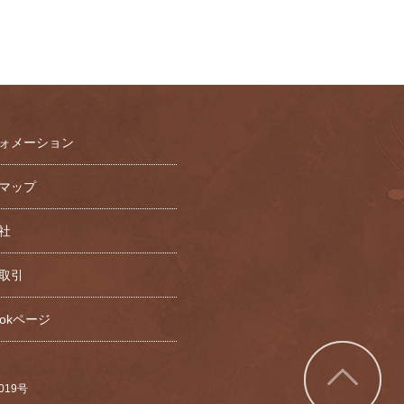
ォメーション
マップ
社
取引
bookページ
7019号