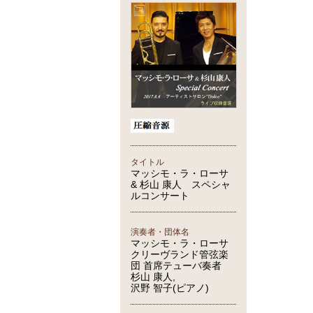
タイトル
マッシモ・ラ・ローサ
& 杉山 康人 スペシャ
ルコンサート
演奏者・団体名
マッシモ・ラ・ローサ
クリーヴランド管弦楽
団 首席テューバ奏者
杉山 康人,
沢野 智子(ピアノ)