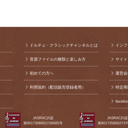
ドルチェ・クラシックチャンネルとは
インフ
音源ファイルの種類と楽しみ方
サイト
初めての方へ
運営会
利用規約（配信販売登録者用）
特定商
face
JASRAC許諾
JASRAC許諾
第9017358001Y30005号
第9017358002Y3