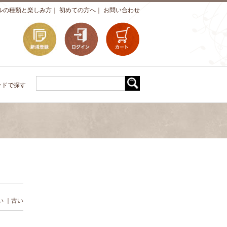
ルの種類と楽しみ方
｜
初めての方へ
｜
お問い合わせ
ードで探す
い
｜
古い