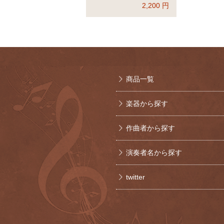
2,200
円
商品一覧
楽器から探す
作曲者から探す
演奏者名から探す
twitter