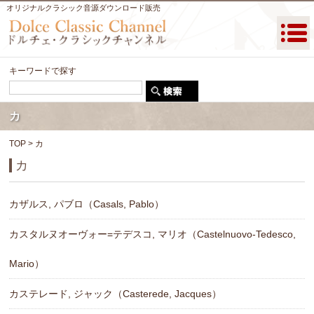
オリジナルクラシック音源ダウンロード販売
キーワードで探す
カ
TOP
> カ
カ
カザルス, パブロ（Casals, Pablo）
カスタルヌオーヴォー=テデスコ, マリオ（Castelnuovo-Tedesco,
Mario）
カステレード, ジャック（Casterede, Jacques）