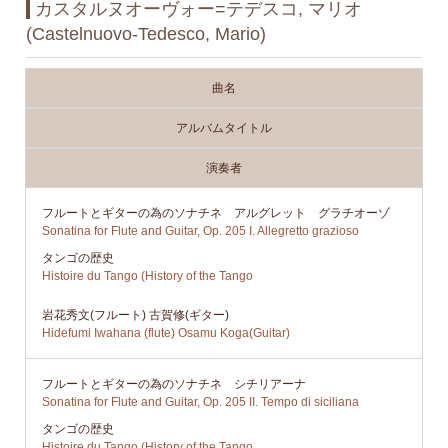
カスタルヌオーヴォー=テデスコ, マリオ
(Castelnuovo-Tedesco, Mario)
曲名
アルバムタイトル
演奏者
フルートとギターの為のソナチネ アルグレット グラチオーゾ
Sonatina for Flute and Guitar, Op. 205 I. Allegretto grazioso
タンゴの歴史
Histoire du Tango (History of the Tango
岩花秀文(フルート) 古賀修(ギター)
Hidefumi Iwahana (flute) Osamu Koga(Guitar)
フルートとギターの為のソナチネ シチリアーナ
Sonatina for Flute and Guitar, Op. 205 II. Tempo di siciliana
タンゴの歴史
Histoire du Tango (History of the Tango