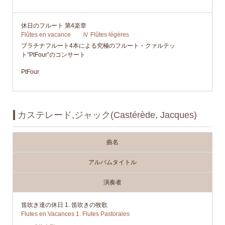
休日のフルート 第4楽章
Flûtes en vacance Ⅳ Flûtes légères
プラチナフルート4本による究極のフルート・クァルテッ
ト”PtFour”のコンサート
PtFour
カステレード,ジャック(Castérède, Jacques)
曲名
アルバムタイトル
演奏者
笛吹き達の休日 1. 笛吹きの牧歌
Flutes en Vacances 1. Flutes Pastorales