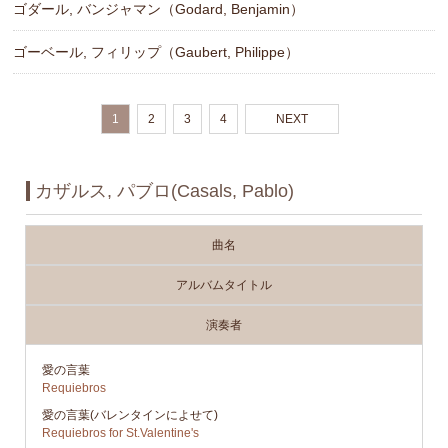
ゴダール, バンジャマン（Godard, Benjamin）
ゴーベール, フィリップ（Gaubert, Philippe）
1
2
3
4
NEXT
カザルス, パブロ(Casals, Pablo)
曲名
アルバムタイトル
演奏者
愛の言葉
Requiebros
愛の言葉(バレンタインによせて)
Requiebros for St.Valentine's