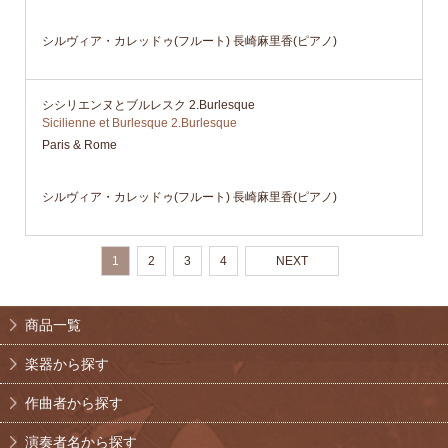
シルヴィア・カレッドゥ(フルート) 長崎麻里香(ピアノ)
シシリエンヌとブルレスク 2.Burlesque
Sicilienne et Burlesque 2.Burlesque
Paris & Rome
シルヴィア・カレッドゥ(フルート) 長崎麻里香(ピアノ)
1
2
3
4
NEXT
商品一覧
楽器から探す
作曲者から探す
演奏者名から探す