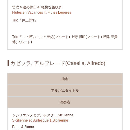
笛吹き達の休日 4. 軽快な笛吹き
Flutes en Vacances 4. Flutes Legeres
Trio『井上野'z』
Trio『井上野'z』 井上 登紀(フルート) 上野 博昭(フルート) 野津 臣貴
博(フルート)
カゼッラ, アルフレード(Casella, Alfredo)
曲名
アルバムタイトル
演奏者
シシリエンヌとブルレスク 1.Sicilienne
Sicilienne et Burlesque 1.Sicilienne
Paris & Rome