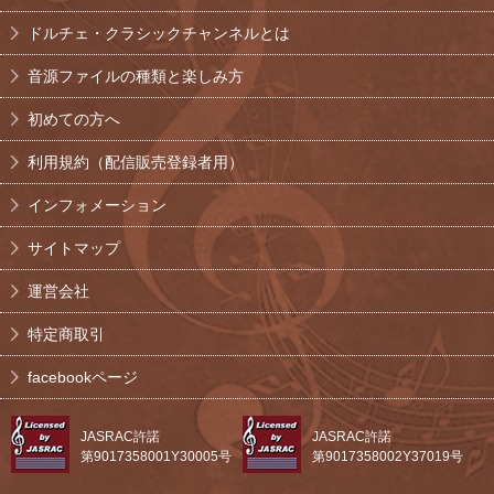
ドルチェ・クラシックチャンネルとは
音源ファイルの種類と楽しみ方
初めての方へ
利用規約（配信販売登録者用）
インフォメーション
サイトマップ
運営会社
特定商取引
facebookページ
JASRAC許諾
JASRAC許諾
第9017358001Y30005号
第9017358002Y37019号