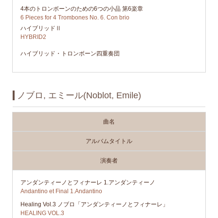
4本のトロンボーンのための6つの小品 第6楽章
6 Pieces for 4 Trombones No. 6. Con brio
ハイブリッドⅡ
HYBRID2
ハイブリッド・トロンボーン四重奏団
ノブロ, エミール(Noblot, Emile)
曲名
アルバムタイトル
演奏者
アンダンティーノとフィナーレ 1.アンダンティーノ
Andantino et Final 1.Andantino
Healing Vol.3 ノブロ「アンダンティーノとフィナーレ」
HEALING VOL.3