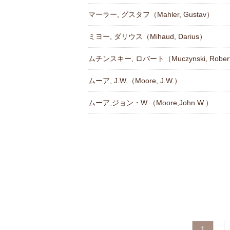
マーラー, グスタフ（Mahler, Gustav）
ミヨー, ダリウス（Mihaud, Darius）
ムチンスキー, ロバート（Muczynski, Rober
ムーア, J.W.（Moore, J.W.）
ムーア,ジョン・W.（Moore,John W.）
1