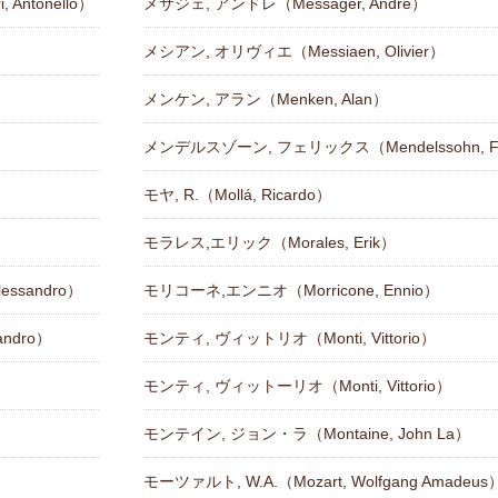
 Antonello）
メサジェ, アンドレ（Messager, Andre）
メシアン, オリヴィエ（Messiaen, Olivier）
メンケン, アラン（Menken, Alan）
）
メンデルスゾーン, フェリックス（Mendelssohn, Fe
）
モヤ, R.（Mollá, Ricardo）
モラレス,エリック（Morales, Erik）
ssandro）
モリコーネ,エンニオ（Morricone, Ennio）
ndro）
モンティ, ヴィットリオ（Monti, Vittorio）
モンティ, ヴィットーリオ（Monti, Vittorio）
モンテイン, ジョン・ラ（Montaine, John La）
モーツァルト, W.A.（Mozart, Wolfgang Amadeus