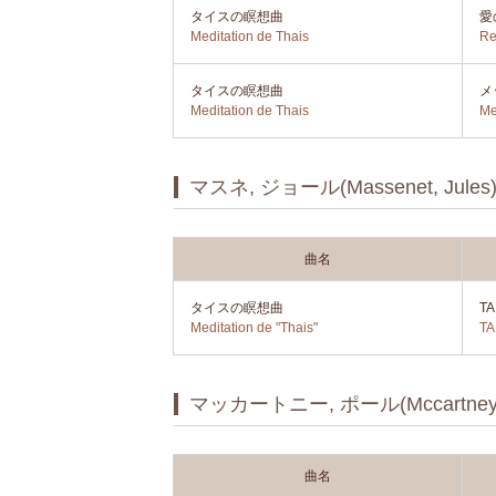
タイスの瞑想曲
愛
Meditation de Thais
Re
タイスの瞑想曲
メ
Meditation de Thais
Me
マスネ, ジョール(Massenet, Jules
曲名
タイスの瞑想曲
TA
Meditation de "Thais"
TA
マッカートニー, ポール(Mccartney, 
曲名