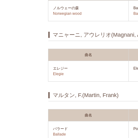
ノルウェーの森
Ba
Norwegian wood
Ba
マニャーニ, アウレリオ(Magnani, Au
曲名
エレジー
El
Elegie
マルタン, F.(Martin, Frank)
曲名
バラード
Po
Ballade