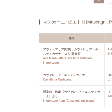
マスカーニ, ピエトロ(Mascagni, Pie
曲名
アヴェ・マリア(歌劇「カヴァレリア・ル
H
スティカーナ」 より 間奏曲)
HE
Ave Maria (after Cavalleria rusticana:
Intermezzo)
カヴァレリア・ルスティカーナ
第
Cavalleria Rusticana
ル
間奏曲～歌劇《カヴァレリア・ルスティカ
メ
ーナ》より
Me
Intermezzo from "Cavalleria rusticana"