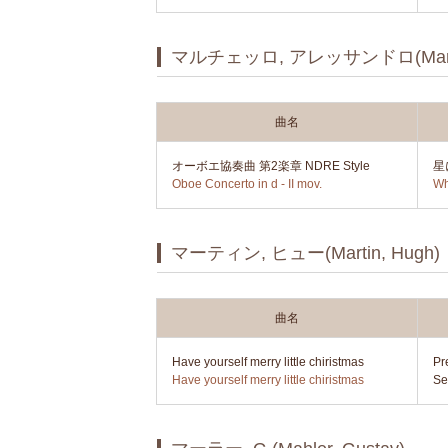
マルチェッロ, アレッサンドロ(Marcello
曲名
オーボエ協奏曲 第2楽章 NDRE Style
星
Oboe Concerto in d - II mov.
Wh
マーティン, ヒュー(Martin, Hugh)
曲名
Have yourself merry little chiristmas
P
Have yourself merry little chiristmas
Se