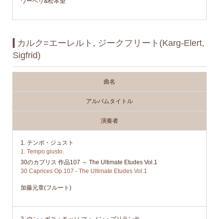
ワーヘリ&松本望
カルク=エーレルト, ジークフリート(Karg-Elert,
Sigfrid)
曲名
アルバムタイトル
演奏者
1. テンポ・ジュスト
1. Tempo giusto.
30のカプリス 作品107 ～ The Ultimate Etudes Vol.1
30 Caprices Op.107 - The Ultimate Etudes Vol.1
加藤元章(フルート)
2. ウン・ポコ・モッソ,マ・ノン・ブリランテ