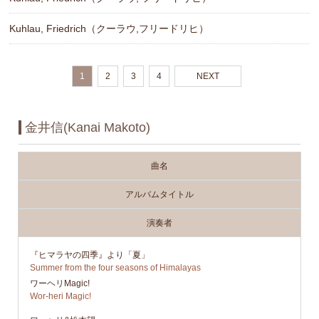
Kuhlau, Friedrich（クーラウ,フリードリヒ）
1
2
3
4
NEXT
金井信(Kanai Makoto)
曲名
アルバムタイトル
演奏者
『ヒマラヤの四季』より「夏」
Summer from the four seasons of Himalayas
ワーヘリMagic!
Wor-heri Magic!