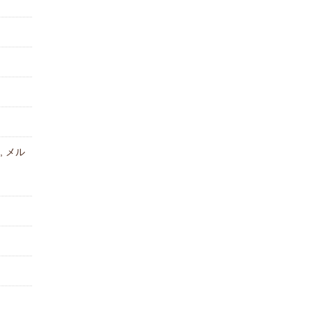
メ, メル