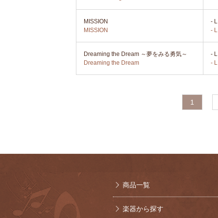
MISSION
-
MISSION
- L
Dreaming the Dream ～夢をみる勇気～
-
Dreaming the Dream
- L
1
商品一覧
楽器から探す