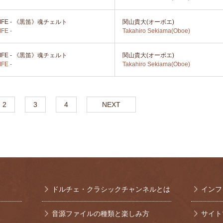
 LIFE - 《黒笛》魂チェルト
関山貴大(オーボエ)
IFE -
Takahiro Sekiama(Oboe)
 LIFE - 《黒笛》魂チェルト
関山貴大(オーボエ)
IFE -
Takahiro Sekiama(Oboe)
2
3
4
NEXT
ドルチェ・クラシックチャンネルとは
インフ
音源ファイルの種類と楽しみ方
サイト