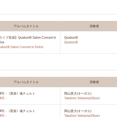
アルバムタイトル
演奏者
イブ音源】QuatuorB Salon Concert in
QuatuorB
lce
QuatuorB
atuorB Salon Concert in Dolce
アルバムタイトル
演奏者
 LIFE - 《黒笛》魂チェルト
関山貴大(オーボエ)
IFE -
Takahiro Sekiama(Oboe)
 LIFE - 《黒笛》魂チェルト
関山貴大(オーボエ)
IFE -
Takahiro Sekiama(Oboe)