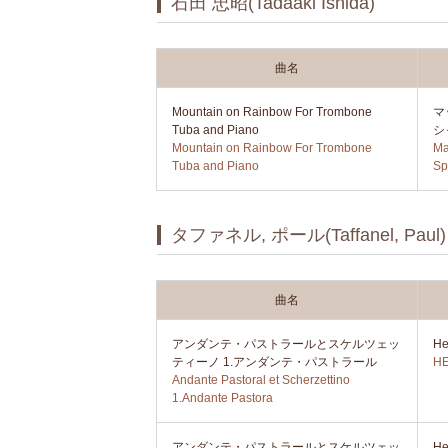
石田 忠昭(Tadaaki Ishida)
曲名
Mountain on Rainbow For Trombone
マ
Tuba and Piano
シ
Mountain on Rainbow For Trombone
Ma
Tuba and Piano
Sp
タファネル, ポール(Taffanel, Paul)
曲名
アンダンテ・パストラールとスケルツェッ
H
ティーノ 1.アンダンテ・パストラール
HE
Andante Pastoral et Scherzettino
1.Andante Pastora
アンダンテ・パストラールとスケルツェッ
H