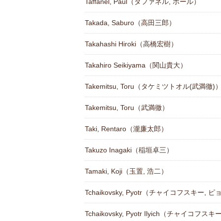
Taffanel, Paul（タファネル, ポール）
Takada, Saburo（高田三郎）
Takahashi Hiroki（高橋宏樹）
Takahiro Seikiyama（関山貴大）
Takemitsu, Toru（タケミツトオル(武満徹)
Takemitsu, Toru（武満徹）
Taki, Rentaro（瀧廉太郎）
Takuzo Inagaki（稲垣卓三）
Tamaki, Koji（玉置, 浩二）
Tchaikovsky, Pyotr（チャイコフスキー,
Tchaikovsky, Pyotr Ilyich（チャイコフス