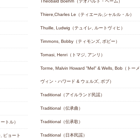
Theobald Boehm（テオバルト・ベーム）
Thiere,Charles Le（ティエール,シャルル・ル）
Thuille, Ludwig（テュイレ, ルートヴィヒ）
Timmons, Bobby（ティモンズ, ボビー）
）
Tomasi, Henri（トマジ, アンリ）
Torme, Malvin Howard "Mel" & Wells, Bob（トー
ヴィン・ハワード & ウェルズ, ボブ）
Traditional（アイルランド民謡）
Traditional（伝承曲）
Traditional（伝承歌）
 ピョートル）
Traditional（日本民謡）
キー, ピョート