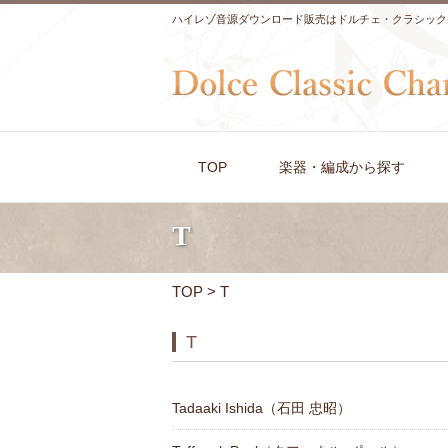
ハイレゾ音源ダウンロード販売はドルチェ・クラシック
TOP
楽器・編成から探す
T
TOP
> T
T
Tadaaki Ishida（石田 忠昭）