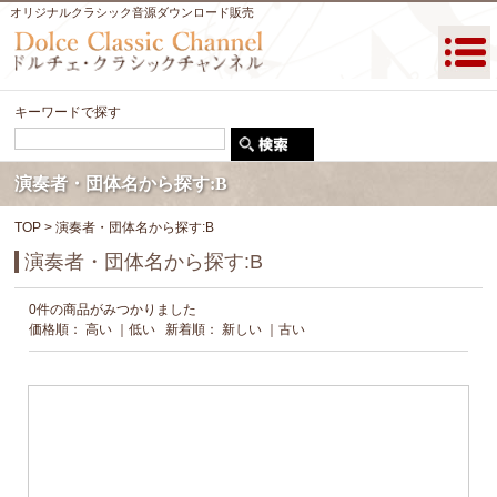
オリジナルクラシック音源ダウンロード販売
キーワードで探す
演奏者・団体名から探す:B
TOP
> 演奏者・団体名から探す:B
演奏者・団体名から探す:B
0件の商品がみつかりました
価格順：
高い
｜
低い
新着順：
新しい
｜
古い