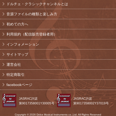
ドルチェ・クラシックチャンネルとは
音源ファイルの種類と楽しみ方
初めての方へ
利用規約（配信販売登録者用）
インフォメーション
サイトマップ
運営会社
特定商取引
facebookページ
JASRAC許諾
JASRAC許諾
第9017358001Y30005号
第9017358002Y37019号
Copyright © 2026 Dolce Musical Instruments co.,Ltd. All Rights Reserved