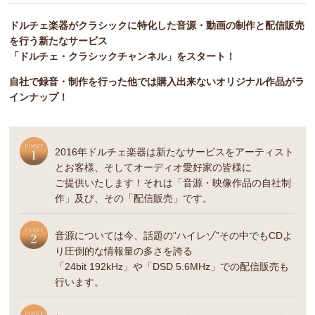
ドルチェ楽器がクラシックに特化した音源・動画の制作と配信販売
を行う新たなサービス
「ドルチェ・クラシックチャンネル」をスタート！
自社で録音・制作を行った他では購入出来ないオリジナル作品がラ
インナップ！
2016年ドルチェ楽器は新たなサービスをアーティスト
とお客様、そしてオーディオ愛好家の皆様に
ご提供いたします！それは「音源・映像作品の自社制
作」及び、その「配信販売」です。
音源については今、話題の“ハイレゾ”その中でもCDよ
り圧倒的な情報量の多さを誇る
「24bit 192kHz」や「DSD 5.6MHz」での配信販売も
行います。