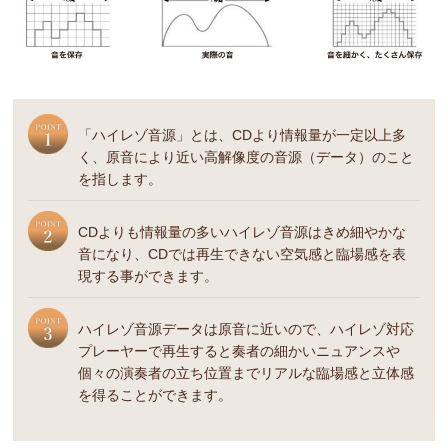
「ハイレゾ音源」とは、CDより情報量が一定以上多
く、原音により近い高解像度の音源（データ）のこと
を指します。
CDよりも情報量の多いハイレゾ音源はきめ細やかな
音になり、CDでは再生できない空気感と臨場感を表
現する事ができます。
ハイレゾ音源データは原音に近いので、ハイレゾ対応
プレーヤーで再生すると奏者の細かいニュアンスや
個々の演奏者の立ち位置までリアルな臨場感と立体感
を得ることができます。