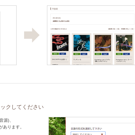
リックしてください
音源)、
)があります。