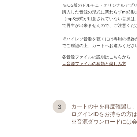
※iOS版のドルチェ・オリジナルアプ
購入した音源の形式に関わらずmp3形
（mp3形式が用意されていない音源は
で再生が出来ませんので、ご注意くだ
※ハイレゾ音源を聴くには専用の機器
でご確認の上、カートへお進みくださ
各音源ファイルの説明はこちらから
→音源ファイルの種類と楽しみ方
3
カートの中を再度確認し
ログインIDをお持ちの方
※音源ダウンロードには