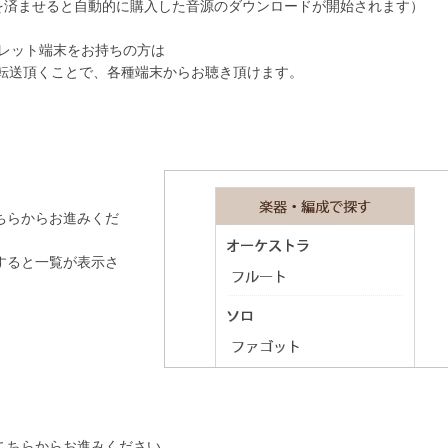
を済ませると自動的に購入した音源のダウンロードが開始されます）
タブレット端末をお持ちの方は
転送頂くことで、各種端末からお聴き頂けます。
ちらからお進みくだ
すると一覧が表示さ
こちらからお進みください。