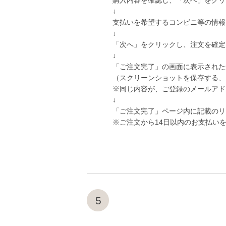
購入内容を確認し、「次へ」をクリ
↓
支払いを希望するコンビニ等の情報
↓
「次へ」をクリックし、注文を確定
↓
「ご注文完了」の画面に表示された
（スクリーンショットを保存する、
※同じ内容が、ご登録のメールアド
↓
「ご注文完了」ページ内に記載のリ
※ご注文から14日以内のお支払い
5