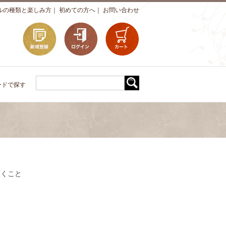
ルの種類と楽しみ方
｜
初めての方へ
｜
お問い合わせ
ードで探す
頂くこと