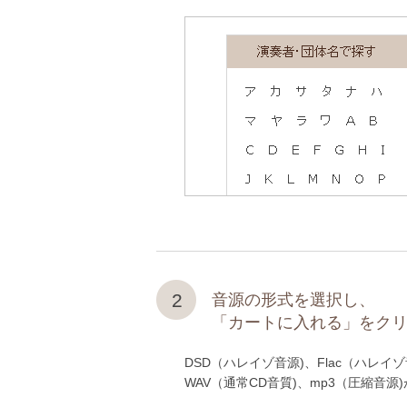
2
音源の形式を選択し、
「カートに入れる」をク
DSD（ハレイゾ音源)、Flac（ハレイゾ
WAV（通常CD音質)、mp3（圧縮音源