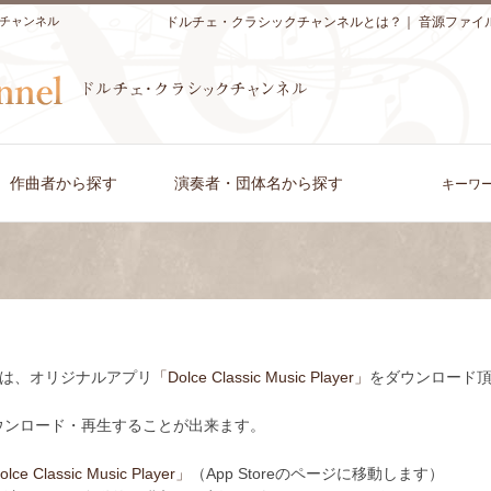
チャンネル
ドルチェ・クラシックチャンネルとは？
｜
音源ファイ
作曲者から探す
演奏者・団体名から探す
キーワ
ちの方は、オリジナルアプリ
「Dolce Classic Music Player」
をダウンロード
ウンロード・再生することが出来ます。
lce Classic Music Player」
（App Storeのページに移動します）