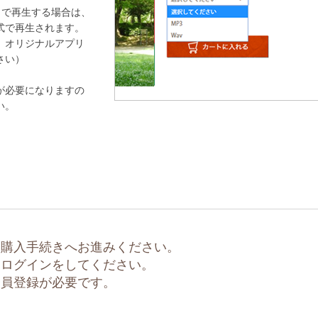
リで再生する場合は、
式で再生されます。
、オリジナルアプリ
さい）
が必要になりますの
い。
、購入手続きへお進みください。
はログインをしてください。
会員登録が必要です。