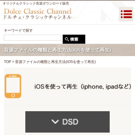
オリジナルクラシック音源ダウンロード販売
キーワードで探す
音源ファイルの種類と再生方法(iOSを使って再生)
TOP
>
音源ファイルの種類と再生方法(iOSを使って再生)