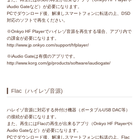
iAudio Gateなど）が必要になります。
PCでダウンロード後、解凍しスマートフォンに転送の上、DSD
対応のソフトで再生ください。
※Onkyo HF Playerでハイレゾ音源を再生する場合、アプリ内で
の課金が必要になります。
http://www.jp.onkyo.com/support/hfplayer/
※iAudio Gateは有償のアプリです。
http://www.korg.com/jp/products/software/iaudiogate/
Flac（ハイレゾ音源)
ハレイゾ音源に対応する外付け機器（ポータブルUSB DAC等）
の接続が必要になります。
また、再生にはFlacの再生が出来るアプリ（Onkyo HF Playerやi
Audio Gateなど）が必要になります。
PCでダウンロード後、解凍しスマートフォンに転送の上、Flac