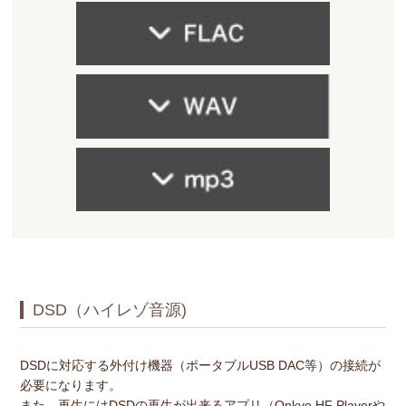
DSD（ハイレゾ音源)
DSDに対応する外付け機器（ポータブルUSB DAC等）の接続が
必要になります。
また、再生にはDSDの再生が出来るアプリ（Onkyo HF Playerや