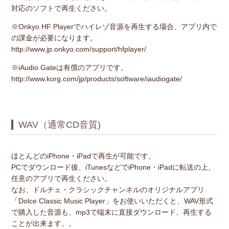
対応のソフトで再生ください。
※Onkyo HF Playerでハイレゾ音源を再生する場合、アプリ内で
の課金が必要になります。
http://www.jp.onkyo.com/support/hfplayer/
※iAudio Gateは有償のアプリです。
http://www.korg.com/jp/products/software/iaudiogate/
WAV（通常CD音質)
ほとんどのiPhone・iPadで再生が可能です。
PCでダウンロード後、iTunesなどでiPhone・iPadに転送の上、
任意のアプリで再生ください。
なお、ドルチェ・クラシックチャンネルのオリジナルアプリ
「Dolce Classic Music Player」
をお使いいただくと、WAV形式
で購入した音源も、mp3で端末に直接ダウンロード、再生する
ことが出来ます。。