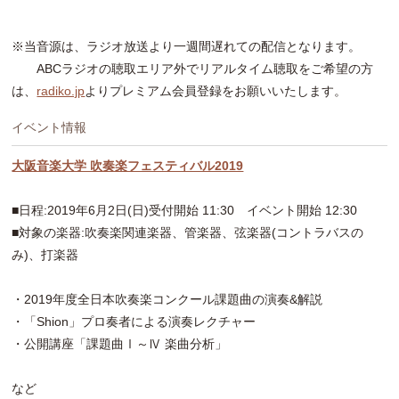
※当音源は、ラジオ放送より一週間遅れての配信となります。
ABCラジオの聴取エリア外でリアルタイム聴取をご希望の方
は、
radiko.jp
よりプレミアム会員登録をお願いいたします。
イベント情報
大阪音楽大学 吹奏楽フェスティバル2019
■日程:2019年6月2日(日)受付開始 11:30 イベント開始 12:30
■対象の楽器:吹奏楽関連楽器、管楽器、弦楽器(コントラバスの
み)、打楽器
・2019年度全日本吹奏楽コンクール課題曲の演奏&解説
・「Shion」プロ奏者による演奏レクチャー
・公開講座「課題曲Ⅰ～Ⅳ 楽曲分析」
など