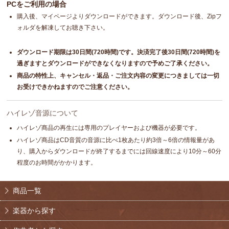
PCをご利用の場合
購入後、マイページよりダウンロードができます。ダウンロード後、Zipフ
ォルダを解凍してお聴き下さい。
ダウンロード期限は30日間(720時間)です。決済完了後30日間(720時間)を
過ぎますとダウンロードができなくなりますので予めご了承ください。
商品の特性上、キャンセル・返品・ご注文内容の変更につきましては一切
お受けできかねますのでご注意ください。
ハイレゾ音源について
ハイレゾ商品の再生には専用のプレイヤーおよび機器が必要です。
ハイレゾ商品はCD音質の音源に比べ1枚あたり約3倍～6倍の情報量があ
り、購入からダウンロードが終了するまでには回線速度により10分～60分
程度のお時間がかかります。
商品一覧
楽器から探す