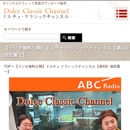
オリジナルクラシック音源ダウンロード販売
キーワードで探す
【ラジオ無料公開】ドルチェ クラシックチャンネル【第6回:
池田重一】
TOP
> 【ラジオ無料公開】ドルチェ クラシックチャンネル【第6回: 池田重
一】