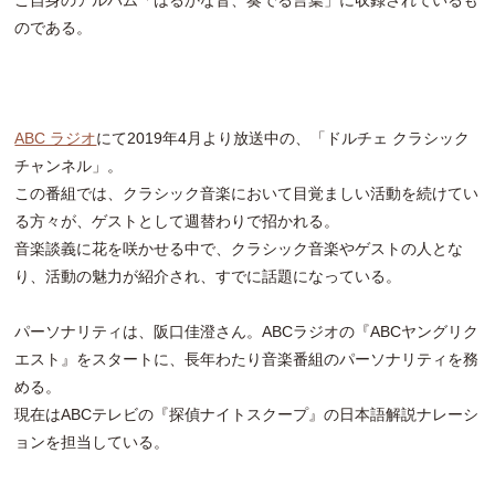
のである。
ABC ラジオ
にて2019年4月より放送中の、「ドルチェ クラシック
チャンネル」。
この番組では、クラシック音楽において目覚ましい活動を続けてい
る方々が、ゲストとして週替わりで招かれる。
音楽談義に花を咲かせる中で、クラシック音楽やゲストの人とな
り、活動の魅力が紹介され、すでに話題になっている。
パーソナリティは、阪口佳澄さん。ABCラジオの『ABCヤングリク
エスト』をスタートに、長年わたり音楽番組のパーソナリティを務
める。
現在はABCテレビの『探偵ナイトスクープ』の日本語解説ナレーシ
ョンを担当している。