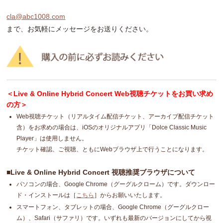
cla@abc1008.com
まで、お気軽にメッセージをお送りください。
＜Live & Online Hybrid Concert Web視聴チケットをお買い求め
の方＞
Web視聴チケット（リアルタイム配信チケット、アーカイブ配信チケット
含）をお求めの場合は、iOSのオリジナルアプリ「Dolce Classic Music
Player」は使用しません。
チケット確認、ご視聴、ともにWebブラウザ上で行うことになります。
■Live & Online Hybrid Concert 視聴推奨ブラウザについて
パソコンの場合、Google Chrome（グーグルクローム）です。ダウンロー
ド・インストールは［
こちら
］からお願いいたします。
スマートフォン、タブレットの場合、Google Chrome（グーグルクロー
ム）、Safari（サファリ）です。いずれも最新のバージョンにしてから視