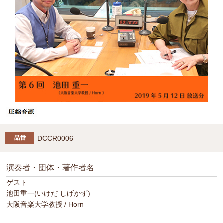
DCCR0006
演奏者・団体・著作者名
ゲスト
池田重一(いけだ しげかず)
大阪音楽大学教授 / Horn