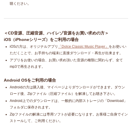
聴ください。
＜CD音源、圧縮音源、ハイレゾ音源をお買い求めの方＞
iOS（iPhoneシリーズ）をご利用の場合
iOSの方は、オリジナルアプリ
「Dolce Classic Music Player」
をお使いい
ただくことで、お手持ちの端末に直接ダウンロード・再生が出来ます。
アプリをお使いの場合、お買い求め頂いた音源の種類に関わらず、全て
mp3で再生されます。
Android OSをご利用の場合
Androidの方は購入後、マイページよりダウンロードができます。ダウン
ロード後、Zipファイル（圧縮ファイル）を解凍してお聴き下さい。
Android上でのダウンロードは、一般的に内部ストレージの「Download」
フォルダに保存されます。
Zipファイルの解凍には専用ソフトが必要になります。お客様ご自身でイン
ストールして、ご利用ください。