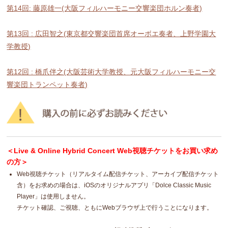
第14回: 藤原雄一(大阪フィルハーモニー交響楽団ホルン奏者)
第13回 : 広田智之(東京都交響楽団首席オーボエ奏者、上野学園大
学教授)
第12回 : 橋爪伴之(大阪芸術大学教授、元大阪フィルハーモニー交
響楽団トランペット奏者)
＜Live & Online Hybrid Concert Web視聴チケットをお買い求め
の方＞
Web視聴チケット（リアルタイム配信チケット、アーカイブ配信チケット
含）をお求めの場合は、iOSのオリジナルアプリ「Dolce Classic Music
Player」は使用しません。
チケット確認、ご視聴、ともにWebブラウザ上で行うことになります。