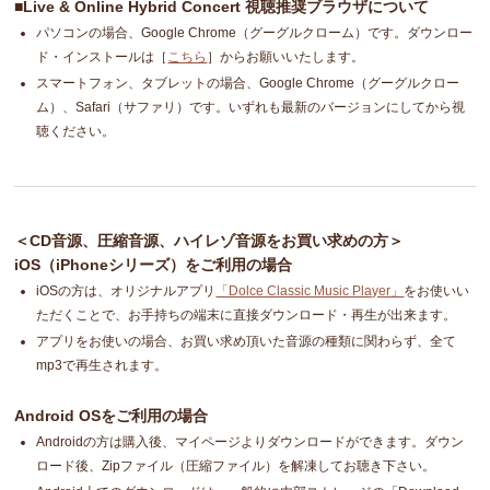
■Live & Online Hybrid Concert 視聴推奨ブラウザについて
パソコンの場合、Google Chrome（グーグルクローム）です。ダウンロー
ド・インストールは［
こちら
］からお願いいたします。
スマートフォン、タブレットの場合、Google Chrome（グーグルクロー
ム）、Safari（サファリ）です。いずれも最新のバージョンにしてから視
聴ください。
＜CD音源、圧縮音源、ハイレゾ音源をお買い求めの方＞
iOS（iPhoneシリーズ）をご利用の場合
iOSの方は、オリジナルアプリ
「Dolce Classic Music Player」
をお使いい
ただくことで、お手持ちの端末に直接ダウンロード・再生が出来ます。
アプリをお使いの場合、お買い求め頂いた音源の種類に関わらず、全て
mp3で再生されます。
Android OSをご利用の場合
Androidの方は購入後、マイページよりダウンロードができます。ダウン
ロード後、Zipファイル（圧縮ファイル）を解凍してお聴き下さい。