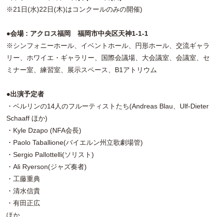
※21日(水)22日(木)はコンクールのみの開催)
●会場 : アクロス福岡 福岡市中央区天神1-1-1
※シンフォニーホール、イベントホール、円形ホール、交流ギャラ
リー、ホワイエ・ギャラリー、国際会議場、大会議室、会議室、セ
ミナー室、練習室、展示スペース、B1アトリウム
●出演予定者
・ベルリンの14人のフルーティストたち(Andreas Blau、Ulf-Dieter
Schaaff ほか)
・Kyle Dzapo (NFA会長)
・Paolo Taballione(バイエルン州立歌劇場管)
・Sergio Pallottelli(ソリスト)
・Ali Ryerson(ジャズ奏者)
・工藤重典
・清水信貴
・有田正広
ほか