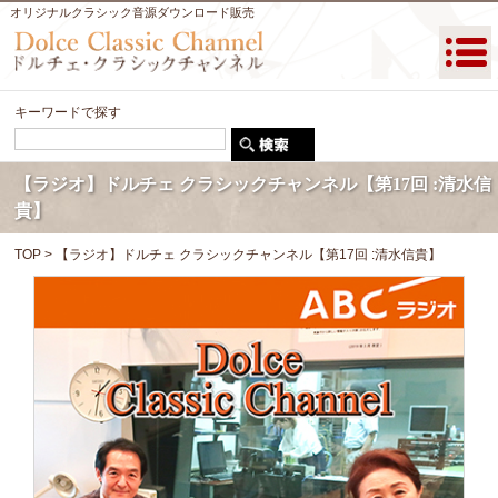
オリジナルクラシック音源ダウンロード販売
キーワードで探す
【ラジオ】ドルチェ クラシックチャンネル【第17回 :清水信
貴】
TOP
> 【ラジオ】ドルチェ クラシックチャンネル【第17回 :清水信貴】