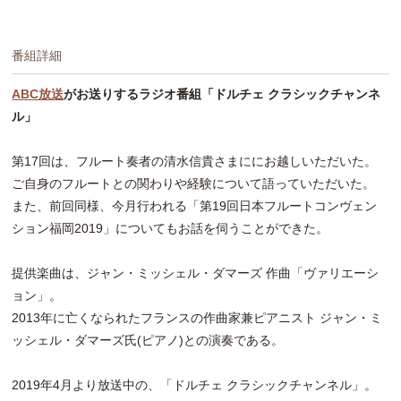
番組詳細
ABC放送
がお送りするラジオ番組「ドルチェ クラシックチャンネ
ル」
第17回は、フルート奏者の清水信貴さまににお越しいただいた。
ご自身のフルートとの関わりや経験について語っていただいた。
また、前回同様、今月行われる「第19回日本フルートコンヴェン
ション福岡2019」についてもお話を伺うことができた。
提供楽曲は、ジャン・ミッシェル・ダマーズ 作曲「ヴァリエーシ
ョン」。
2013年に亡くなられたフランスの作曲家兼ピアニスト ジャン・ミ
ッシェル・ダマーズ氏(ピアノ)との演奏である。
2019年4月より放送中の、「ドルチェ クラシックチャンネル」。