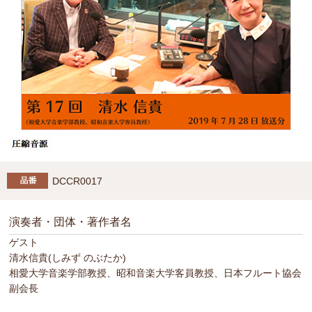
DCCR0017
演奏者・団体・著作者名
ゲスト
清水信貴(しみず のぶたか)
相愛大学音楽学部教授、昭和音楽大学客員教授、日本フルート協会
副会長