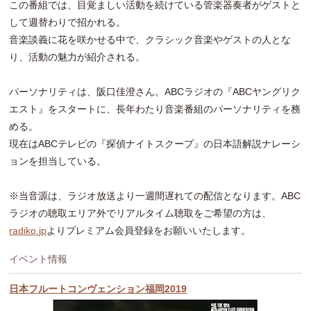
この番組では、目覚ましい活動を続けている管楽器奏者がゲストと
して週替わりで招かれる。
音楽談義に花を咲かせる中で、クラシック音楽やゲストの人とな
り、活動の魅力が紹介される。
パーソナリティは、阪口佳澄さん。ABCラジオの『ABCヤングリク
エスト』をスタートに、長年わたり音楽番組のパーソナリティを務
める。
現在はABCテレビの『探偵ナイトスクープ』の日本語解説ナレーシ
ョンを担当している。
※当音源は、ラジオ放送より一週間遅れての配信となります。ABC
ラジオの聴取エリア外でリアルタイム聴取をご希望の方は、
radiko.jp
よりプレミアム会員登録をお願いいたします。
イベント情報
日本フルートコンヴェンション福岡2019