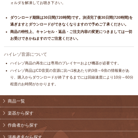
ォルダを解凍してお聴き下さい。
ダウンロード期限は30日間(720時間)です。決済完了後30日間(720時間)を
過ぎますとダウンロードができなくなりますので予めご了承ください。
商品の特性上、キャンセル・返品・ご注文内容の変更につきましては一切
お受けできかねますのでご注意ください。
ハイレゾ音源について
ハイレゾ商品の再生には専用のプレイヤーおよび機器が必要です。
ハイレゾ商品はCD音質の音源に比べ1枚あたり約3倍～6倍の情報量があ
り、購入からダウンロードが終了するまでには回線速度により10分～60分
程度のお時間がかかります。
商品一覧
楽器から探す
作曲者から探す
演奏者名から探す