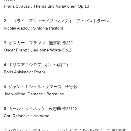
Franz Strauss : Thema und Variationen Op.13
2. ニコライ・アリャードフ :シンフォニア・パストラーレ
Nicolai Aladov : Sinfonia Pastoral
3. オスカー・フランツ : 無言歌 作品2
Oscar Franz : Lied ohne Worte Op.2
4. ボリスアニシモフ : ポエム(詩曲)
Boris Anisimov : Poem
5. ジャン・ミシェル・ダマーズ : 子守歌
Jean-Michel Damase : Berceuse
6. カール・ライネッケ : 夜想曲 作品112
Carl Reinecke : Notturno
7. パウル・ヒンデミット : ホルンとピアノのためのソナタ 第1楽章