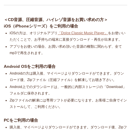
＜CD音源、圧縮音源、ハイレゾ音源をお買い求めの方＞
iOS（iPhoneシリーズ）をご利用の場合
iOSの方は、オリジナルアプリ
「Dolce Classic Music Player」
をお使いい
ただくことで、お手持ちの端末に直接ダウンロード・再生が出来ます。
アプリをお使いの場合、お買い求め頂いた音源の種類に関わらず、全て
mp3で再生されます。
Android OSをご利用の場合
Androidの方は購入後、マイページよりダウンロードができます。ダウン
ロード後、Zipファイル（圧縮ファイル）を解凍してお聴き下さい。
Android上でのダウンロードは、一般的に内部ストレージの「Download」
フォルダに保存されます。
Zipファイルの解凍には専用ソフトが必要になります。お客様ご自身でイン
ストールして、ご利用ください。
PCをご利用の場合
購入後、マイページよりダウンロードができます。ダウンロード後、Zipフ