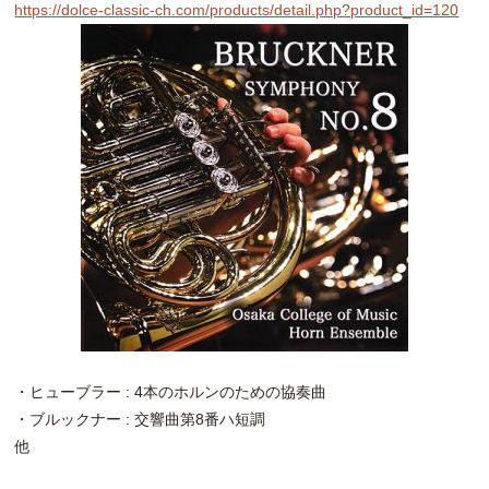
https://dolce-classic-ch.com/products/detail.php?product_id=120
・ヒューブラー : 4本のホルンのための協奏曲
・ブルックナー : 交響曲第8番ハ短調
他