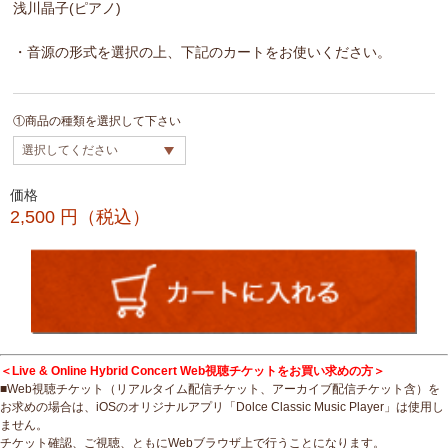
浅川晶子(ピアノ)
・音源の形式を選択の上、下記のカートをお使いください。
①商品の種類を選択して下さい
価格
2,500
円（税込）
＜Live & Online Hybrid Concert Web視聴チケットをお買い求めの方＞
■Web視聴チケット（リアルタイム配信チケット、アーカイブ配信チケット含）を
お求めの場合は、iOSのオリジナルアプリ「Dolce Classic Music Player」は使用し
ません。
チケット確認、ご視聴、ともにWebブラウザ上で行うことになります。