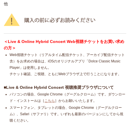
他
＜Live & Online Hybrid Concert Web視聴チケットをお買い求め
の方＞
Web視聴チケット（リアルタイム配信チケット、アーカイブ配信チケット
含）をお求めの場合は、iOSのオリジナルアプリ「Dolce Classic Music
Player」は使用しません。
チケット確認、ご視聴、ともにWebブラウザ上で行うことになります。
■Live & Online Hybrid Concert 視聴推奨ブラウザについて
パソコンの場合、Google Chrome（グーグルクローム）です。ダウンロー
ド・インストールは［
こちら
］からお願いいたします。
スマートフォン、タブレットの場合、Google Chrome（グーグルクロー
ム）、Safari（サファリ）です。いずれも最新のバージョンにしてから視
聴ください。