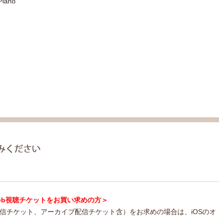
Piano
ncert Web視聴チケットをお買い求めの方＞
配信チケット、アーカイブ配信チケット含）をお求めの場合は、iOSのオ