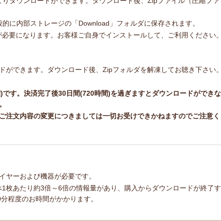
ージよりダウンロードができます。ダウンロード後、Zipファイル（圧縮ファ
一般的に内部ストレージの「Download」フォルダに保存されます。
トが必要になります。お客様ご自身でインストールして、ご利用ください
ドができます。ダウンロード後、Zipフォルダを解凍してお聴き下さい
間)です。決済完了後30日間(720時間)を過ぎますとダウンロードができな
。
ご注文内容の変更につきましては一切お受けできかねますのでご注意く
イヤーおよび機器が必要です。
べ1枚あたり約3倍～6倍の情報量があり、購入からダウンロードが終了す
0分程度のお時間がかかります。