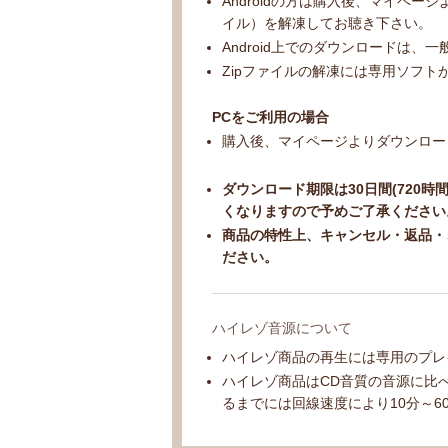
Androidの方は購入後、マイペ
イル）を解凍してお聴き下さい。
Android上でのダウンロードは、
Zipファイルの解凍には専用ソフ
PCをご利用の場合
購入後、マイページよりダウンロー
ダウンロード期限は30日間(720時
くなりますので予めご了承ください
商品の特性上、キャンセル・返品・
ださい。
ハイレゾ音源について
ハイレゾ商品の再生には専用のプレ
ハイレゾ商品はCD音質の音源に比
るまでには回線速度により10分～6