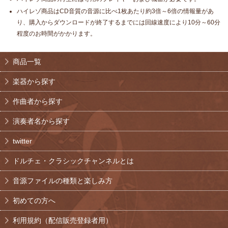
ハイレゾ商品はCD音質の音源に比べ1枚あたり約3倍～6倍の情報量があ
り、購入からダウンロードが終了するまでには回線速度により10分～60分
程度のお時間がかかります。
商品一覧
楽器から探す
作曲者から探す
演奏者名から探す
twitter
ドルチェ・クラシックチャンネルとは
音源ファイルの種類と楽しみ方
初めての方へ
利用規約（配信販売登録者用）