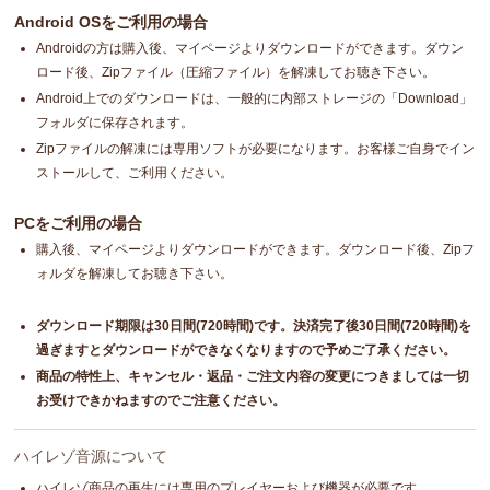
Android OSをご利用の場合
Androidの方は購入後、マイページよりダウンロードができます。ダウン
ロード後、Zipファイル（圧縮ファイル）を解凍してお聴き下さい。
Android上でのダウンロードは、一般的に内部ストレージの「Download」
フォルダに保存されます。
Zipファイルの解凍には専用ソフトが必要になります。お客様ご自身でイン
ストールして、ご利用ください。
PCをご利用の場合
購入後、マイページよりダウンロードができます。ダウンロード後、Zipフ
ォルダを解凍してお聴き下さい。
ダウンロード期限は30日間(720時間)です。決済完了後30日間(720時間)を
過ぎますとダウンロードができなくなりますので予めご了承ください。
商品の特性上、キャンセル・返品・ご注文内容の変更につきましては一切
お受けできかねますのでご注意ください。
ハイレゾ音源について
ハイレゾ商品の再生には専用のプレイヤーおよび機器が必要です。