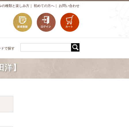
ルの種類と楽しみ方
｜
初めての方へ
｜
お問い合わせ
ードで探す
田洋】