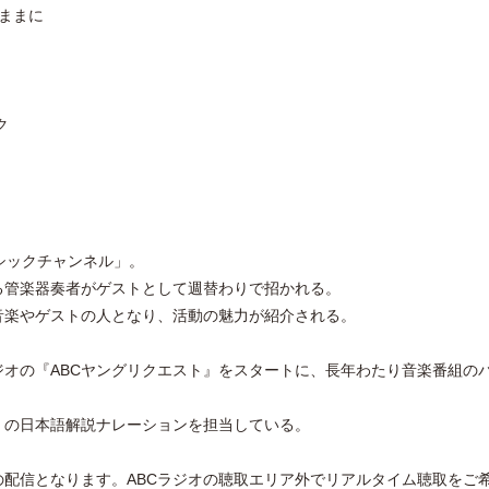
るままに
ク
ラシックチャンネル」。
る管楽器奏者がゲストとして週替わりで招かれる。
音楽やゲストの人となり、活動の魅力が紹介される。
ジオの『ABCヤングリクエスト』をスタートに、長年わたり音楽番組の
』の日本語解説ナレーションを担当している。
配信となります。ABCラジオの聴取エリア外でリアルタイム聴取をご