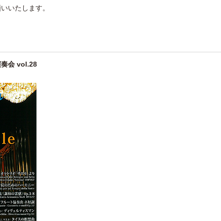
願いいたします。
 vol.28