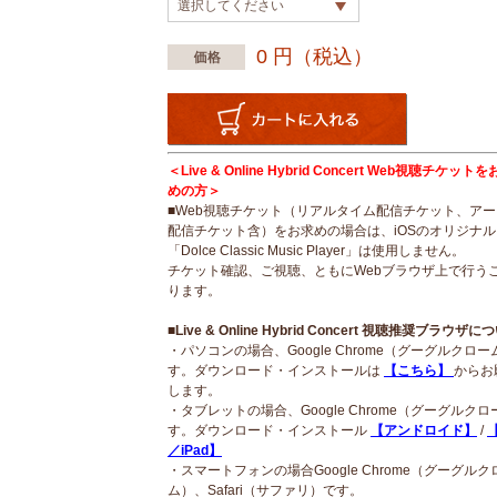
0
円（税込）
＜Live & Online Hybrid Concert Web視聴チケッ
めの方＞
■Web視聴チケット（リアルタイム配信チケット、ア
配信チケット含）をお求めの場合は、iOSのオリジナ
「Dolce Classic Music Player」は使用しません。
チケット確認、ご視聴、ともにWebブラウザ上で行う
ります。
■Live & Online Hybrid Concert 視聴推奨ブラウザに
・パソコンの場合、Google Chrome（グーグルクロ
す。ダウンロード・インストールは
【こちら】
からお
します。
・タブレットの場合、Google Chrome（グーグルク
す。ダウンロード・インストール
【アンドロイド】
/
【
／iPad】
・スマートフォンの場合Google Chrome（グーグルク
ム）、Safari（サファリ）です。