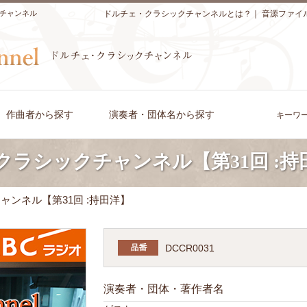
チャンネル
ドルチェ・クラシックチャンネルとは？
｜
音源ファイ
作曲者から探す
演奏者・団体名から探す
キーワ
クラシックチャンネル【第31回 :持
ャンネル【第31回 :持田洋】
DCCR0031
演奏者・団体・著作者名