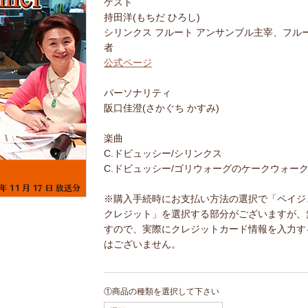
ゲスト
持田洋(もちだ ひろし)
シリンクス フルート アンサンブル主宰、フル
者
公式ページ
パーソナリティ
阪口佳澄(さかぐち かすみ)
楽曲
C.ドビュッシー/シリンクス
C.ドビュッシー/ゴリウォーグのケークウォー
※購入手続時にお支払い方法の選択で「ペイジ
クレジット」を選択する部分がございますが、
すので、実際にクレジットカード情報を入力す
はございません。
①商品の種類を選択して下さい