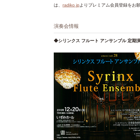
は、
radiko.jp
よりプレミアム会員登録をお
演奏会情報
◆シリンクス フルート アンサンブル 定期演奏会