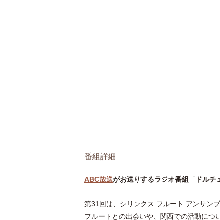
番組詳細
ABC放送
がお送りするラジオ番組「ドルチ
第31回は、シリンクス フルート アンサ
フルートとの出会いや、関西での活動につ