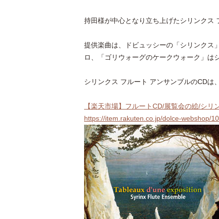
持田様が中心となり立ち上げたシリンクス 
提供楽曲は、ドビュッシーの「シリンクス
ロ、「ゴリウォーグのケークウォーク」はシ
シリンクス フルート アンサンブルのCDは
【楽天市場】フルートCD/展覧会の絵/シリ
https://item.rakuten.co.jp/dolce-webshop/1