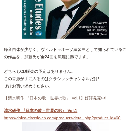
録音自体が少なく、ヴィルトゥオーゾ練習曲として知られているこ
の作品を、加藤氏が全24曲を流麗に奏でます。
どちらもCD販売の予定はありません。
この音源が手に入るのはクラシックチャンネルだけ!
ぜひお買い求めください。
【清水研作 『日本の歌・世界の歌』 Vol.1】好評発売中!
清水研作 『日本の歌・世界の歌』 Vol.1
https://dolce-classic-ch.com/products/detail.php?product_id=60