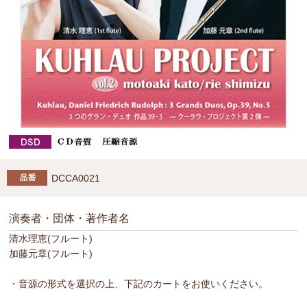
DCCA0021
演奏者・団体・著作者名
清水理恵(フルート)
加藤元章(フルート)
・音源の形式を選択の上、下記のカートをお使いください。