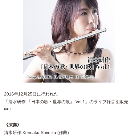
2016年12月25日に行われた
「清水研作 『日本の歌・世界の歌』 Vol.1」のライブ録音を販売
中!!
《演奏》
清水研作 Kensaku Shimizu (作曲)