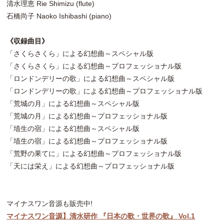
清水理恵 Rie Shimizu (flute)
石橋尚子 Naoko Ishibashi (piano)
《収録曲目》
「さくらさくら」による幻想曲～スペシャル版
「さくらさくら」による幻想曲～プロフェッショナル版
「ロンドンデリーの歌」による幻想曲～スペシャル版
「ロンドンデリーの歌」による幻想曲～プロフェッショナル版
「荒城の月」による幻想曲～スペシャル版
「荒城の月」による幻想曲～プロフェッショナル版
「埴生の宿」による幻想曲～スペシャル版
「埴生の宿」による幻想曲～プロフェッショナル版
「荒野の果てに」による幻想曲～プロフェッショナル版
「天には栄え」による幻想曲～プロフェッショナル版
マイナスワン音源も販売中!
マイナスワン音源】清水研作 『日本の歌・世界の歌』 Vol.1