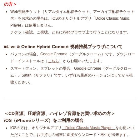
の方＞
Web視聴チケット（リアルタイム配信チケット、アーカイブ配信チケット
含）をお求めの場合は、iOSのオリジナルアプリ「Dolce Classic Music
Player」は使用しません。
チケット確認、ご視聴、ともにWebブラウザ上で行うことになります。
■Live & Online Hybrid Concert 視聴推奨ブラウザについて
パソコンの場合、Google Chrome（グーグルクローム）です。ダウンロー
ド・インストールは［
こちら
］からお願いいたします。
スマートフォン、タブレットの場合、Google Chrome（グーグルクロー
ム）、Safari（サファリ）です。いずれも最新のバージョンにしてから視
聴ください。
＜CD音源、圧縮音源、ハイレゾ音源をお買い求めの方＞
iOS（iPhoneシリーズ）をご利用の場合
iOSの方は、オリジナルアプリ
「Dolce Classic Music Player」
をお使いい
ただくことで、お手持ちの端末に直接ダウンロード・再生が出来ます。