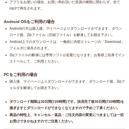
アプリをお使いの場合、お買い求め頂いた音源の種類に関わらず、全て
mp3で再生されます。
Android OSをご利用の場合
Androidの方は購入後、マイページよりダウンロードができます。ダウン
ロード後、Zipファイル（圧縮ファイル）を解凍してお聴き下さい。
Android上でのダウンロードは、一般的に内部ストレージの「Download」
フォルダに保存されます。
Zipファイルの解凍には専用ソフトが必要になります。お客様ご自身でイン
ストールして、ご利用ください。
PCをご利用の場合
購入後、マイページよりダウンロードができます。ダウンロード後、Zipフ
ォルダを解凍してお聴き下さい。
ダウンロード期限は30日間(720時間)です。決済完了後30日間(720時間)を
過ぎますとダウンロードができなくなりますので予めご了承ください。
商品の特性上、キャンセル・返品・ご注文内容の変更につきましては一切
お受けできかねますのでご注意ください。