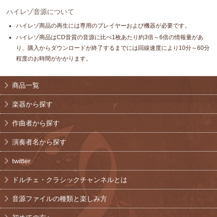
ハイレゾ音源について
ハイレゾ商品の再生には専用のプレイヤーおよび機器が必要です。
ハイレゾ商品はCD音質の音源に比べ1枚あたり約3倍～6倍の情報量があ
り、購入からダウンロードが終了するまでには回線速度により10分～60分
程度のお時間がかかります。
商品一覧
楽器から探す
作曲者から探す
演奏者名から探す
twitter
ドルチェ・クラシックチャンネルとは
音源ファイルの種類と楽しみ方