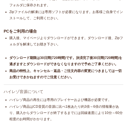
フォルダに保存されます。
Zipファイルの解凍には専用ソフトが必要になります。お客様ご自身でイン
ストールして、ご利用ください。
PCをご利用の場合
購入後、マイページよりダウンロードができます。ダウンロード後、Zipフ
ォルダを解凍してお聴き下さい。
ダウンロード期限は30日間(720時間)です。決済完了後30日間(720時間)を
過ぎますとダウンロードができなくなりますので予めご了承ください。
商品の特性上、キャンセル・返品・ご注文内容の変更につきましては一切
お受けできかねますのでご注意ください。
ハイレゾ音源について
ハイレゾ商品の再生には専用のプレイヤーおよび機器が必要です。
ハイレゾ商品はCD音質の音源に比べ1枚あたり約3倍～6倍の情報量があ
り、購入からダウンロードが終了するまでには回線速度により10分～60分
程度のお時間がかかります。