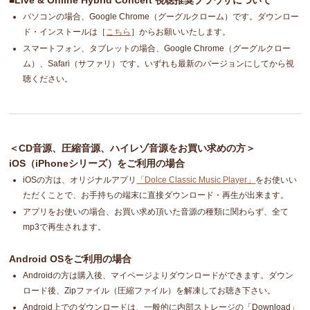
■Live & Online Hybrid Concert 視聴推奨ブラウザについて
パソコンの場合、Google Chrome（グーグルクローム）です。ダウンロー
ド・インストールは［
こちら
］からお願いいたします。
スマートフォン、タブレットの場合、Google Chrome（グーグルクロー
ム）、Safari（サファリ）です。いずれも最新のバージョンにしてから視
聴ください。
＜CD音源、圧縮音源、ハイレゾ音源をお買い求めの方＞
iOS（iPhoneシリーズ）をご利用の場合
iOSの方は、オリジナルアプリ
「Dolce Classic Music Player」
をお使いい
ただくことで、お手持ちの端末に直接ダウンロード・再生が出来ます。
アプリをお使いの場合、お買い求め頂いた音源の種類に関わらず、全て
mp3で再生されます。
Android OSをご利用の場合
Androidの方は購入後、マイページよりダウンロードができます。ダウン
ロード後、Zipファイル（圧縮ファイル）を解凍してお聴き下さい。
Android上でのダウンロードは、一般的に内部ストレージの「Download」