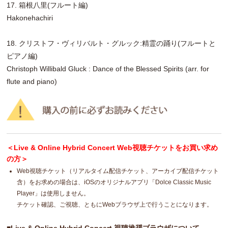
17. 箱根八里(フルート編)
Hakonehachiri
18. クリストフ・ヴィリバルト・グルック:精霊の踊り(フルートと
ピアノ編)
Christoph Willibald Gluck : Dance of the Blessed Spirits (arr. for
flute and piano)
＜Live & Online Hybrid Concert Web視聴チケットをお買い求め
の方＞
Web視聴チケット（リアルタイム配信チケット、アーカイブ配信チケット
含）をお求めの場合は、iOSのオリジナルアプリ「Dolce Classic Music
Player」は使用しません。
チケット確認、ご視聴、ともにWebブラウザ上で行うことになります。