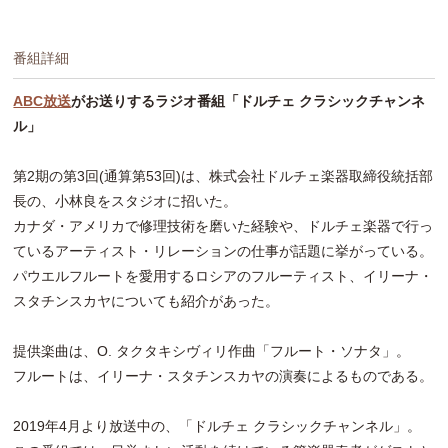
番組詳細
ABC放送
がお送りするラジオ番組「ドルチェ クラシックチャンネ
ル」
第2期の第3回(通算第53回)は、株式会社ドルチェ楽器取締役統括部
長の、小林良をスタジオに招いた。
カナダ・アメリカで修理技術を磨いた経験や、ドルチェ楽器で行っ
ているアーティスト・リレーションの仕事が話題に挙がっている。
パウエルフルートを愛用するロシアのフルーティスト、イリーナ・
スタチンスカヤについても紹介があった。
提供楽曲は、O. タクタキシヴィリ作曲「フルート・ソナタ」。
フルートは、イリーナ・スタチンスカヤの演奏によるものである。
2019年4月より放送中の、「ドルチェ クラシックチャンネル」。