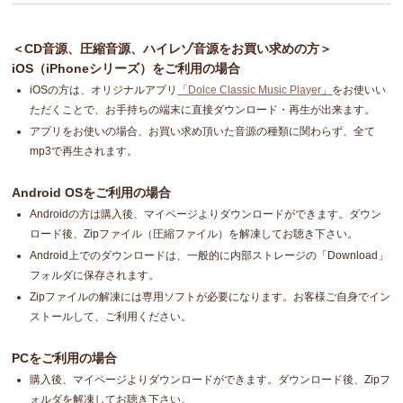
＜CD音源、圧縮音源、ハイレゾ音源をお買い求めの方＞
iOS（iPhoneシリーズ）をご利用の場合
iOSの方は、オリジナルアプリ
「Dolce Classic Music Player」
をお使いい
ただくことで、お手持ちの端末に直接ダウンロード・再生が出来ます。
アプリをお使いの場合、お買い求め頂いた音源の種類に関わらず、全て
mp3で再生されます。
Android OSをご利用の場合
Androidの方は購入後、マイページよりダウンロードができます。ダウン
ロード後、Zipファイル（圧縮ファイル）を解凍してお聴き下さい。
Android上でのダウンロードは、一般的に内部ストレージの「Download」
フォルダに保存されます。
Zipファイルの解凍には専用ソフトが必要になります。お客様ご自身でイン
ストールして、ご利用ください。
PCをご利用の場合
購入後、マイページよりダウンロードができます。ダウンロード後、Zipフ
ォルダを解凍してお聴き下さい。