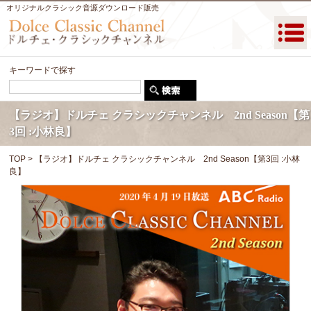
オリジナルクラシック音源ダウンロード販売
キーワードで探す
【ラジオ】ドルチェ クラシックチャンネル 2nd Season【第
3回 :小林良】
TOP
> 【ラジオ】ドルチェ クラシックチャンネル 2nd Season【第3回 :小林
良】