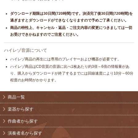
ダウンロード期限は30日間(720時間)です。決済完了後30日間(720時間)を
過ぎますとダウンロードができなくなりますので予めご了承ください。
商品の特性上、キャンセル・返品・ご注文内容の変更につきましては一切
お受けできかねますのでご注意ください。
ハイレゾ音源について
ハイレゾ商品の再生には専用のプレイヤーおよび機器が必要です。
ハイレゾ商品はCD音質の音源に比べ1枚あたり約3倍～6倍の情報量があ
り、購入からダウンロードが終了するまでには回線速度により10分～60分
程度のお時間がかかります。
商品一覧
楽器から探す
作曲者から探す
演奏者名から探す