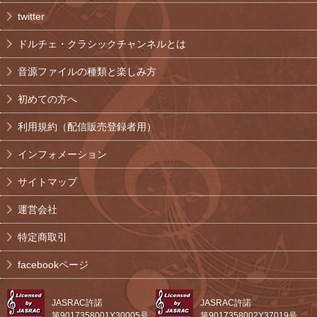
twitter
ドルチェ・クラシックチャンネルとは
音源ファイルの種類と楽しみ方
初めての方へ
利用規約（配信販売登録者用）
インフォメーション
サイトマップ
運営会社
特定商取引
facebookページ
JASRAC許諾
JASRAC許諾
第9017358001Y30005号
第9017358002Y37019号