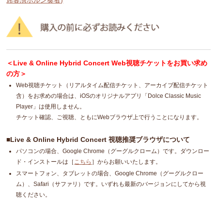
＜Live & Online Hybrid Concert Web視聴チケットをお買い求め
の方＞
Web視聴チケット（リアルタイム配信チケット、アーカイブ配信チケット
含）をお求めの場合は、iOSのオリジナルアプリ「Dolce Classic Music
Player」は使用しません。
チケット確認、ご視聴、ともにWebブラウザ上で行うことになります。
■Live & Online Hybrid Concert 視聴推奨ブラウザについて
パソコンの場合、Google Chrome（グーグルクローム）です。ダウンロー
ド・インストールは［
こちら
］からお願いいたします。
スマートフォン、タブレットの場合、Google Chrome（グーグルクロー
ム）、Safari（サファリ）です。いずれも最新のバージョンにしてから視
聴ください。