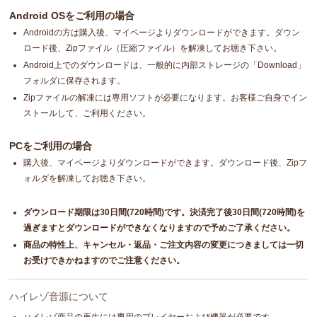
Android OSをご利用の場合
Androidの方は購入後、マイページよりダウンロードができます。ダウン
ロード後、Zipファイル（圧縮ファイル）を解凍してお聴き下さい。
Android上でのダウンロードは、一般的に内部ストレージの「Download」
フォルダに保存されます。
Zipファイルの解凍には専用ソフトが必要になります。お客様ご自身でイン
ストールして、ご利用ください。
PCをご利用の場合
購入後、マイページよりダウンロードができます。ダウンロード後、Zipフ
ォルダを解凍してお聴き下さい。
ダウンロード期限は30日間(720時間)です。決済完了後30日間(720時間)を
過ぎますとダウンロードができなくなりますので予めご了承ください。
商品の特性上、キャンセル・返品・ご注文内容の変更につきましては一切
お受けできかねますのでご注意ください。
ハイレゾ音源について