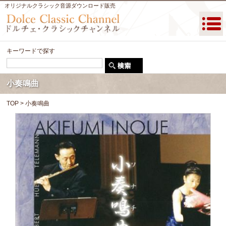
オリジナルクラシック音源ダウンロード販売
キーワードで探す
小奏鳴曲
TOP
> 小奏鳴曲