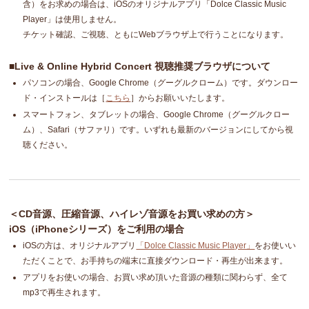
含）をお求めの場合は、iOSのオリジナルアプリ「Dolce Classic Music
Player」は使用しません。
チケット確認、ご視聴、ともにWebブラウザ上で行うことになります。
■Live & Online Hybrid Concert 視聴推奨ブラウザについて
パソコンの場合、Google Chrome（グーグルクローム）です。ダウンロー
ド・インストールは［
こちら
］からお願いいたします。
スマートフォン、タブレットの場合、Google Chrome（グーグルクロー
ム）、Safari（サファリ）です。いずれも最新のバージョンにしてから視
聴ください。
＜CD音源、圧縮音源、ハイレゾ音源をお買い求めの方＞
iOS（iPhoneシリーズ）をご利用の場合
iOSの方は、オリジナルアプリ
「Dolce Classic Music Player」
をお使いい
ただくことで、お手持ちの端末に直接ダウンロード・再生が出来ます。
アプリをお使いの場合、お買い求め頂いた音源の種類に関わらず、全て
mp3で再生されます。