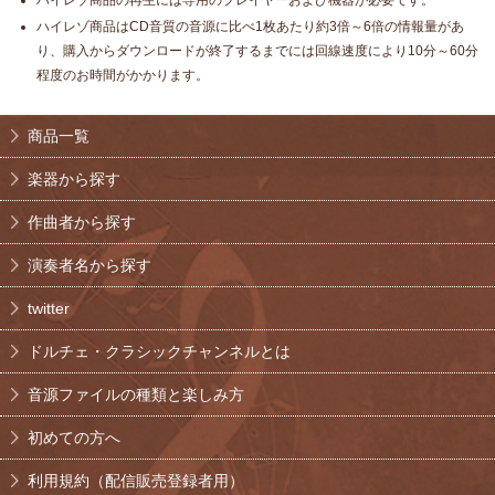
ハイレゾ商品の再生には専用のプレイヤーおよび機器が必要です。
ハイレゾ商品はCD音質の音源に比べ1枚あたり約3倍～6倍の情報量があ
り、購入からダウンロードが終了するまでには回線速度により10分～60分
程度のお時間がかかります。
商品一覧
楽器から探す
作曲者から探す
演奏者名から探す
twitter
ドルチェ・クラシックチャンネルとは
音源ファイルの種類と楽しみ方
初めての方へ
利用規約（配信販売登録者用）