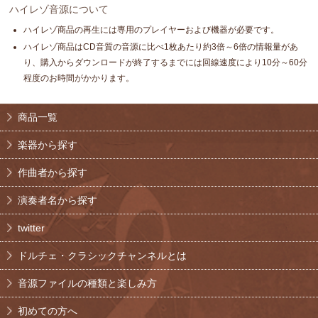
ハイレゾ音源について
ハイレゾ商品の再生には専用のプレイヤーおよび機器が必要です。
ハイレゾ商品はCD音質の音源に比べ1枚あたり約3倍～6倍の情報量があ
り、購入からダウンロードが終了するまでには回線速度により10分～60分
程度のお時間がかかります。
商品一覧
楽器から探す
作曲者から探す
演奏者名から探す
twitter
ドルチェ・クラシックチャンネルとは
音源ファイルの種類と楽しみ方
初めての方へ