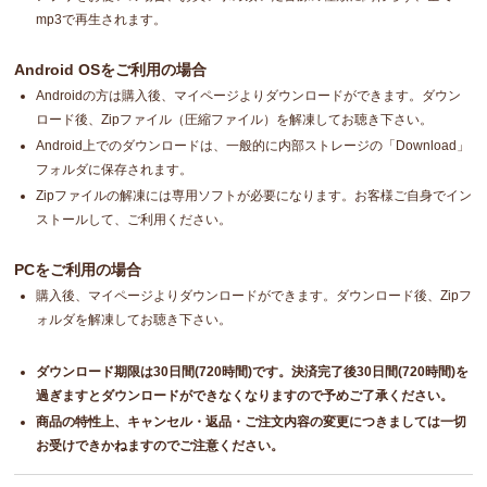
mp3で再生されます。
Android OSをご利用の場合
Androidの方は購入後、マイページよりダウンロードができます。ダウン
ロード後、Zipファイル（圧縮ファイル）を解凍してお聴き下さい。
Android上でのダウンロードは、一般的に内部ストレージの「Download」
フォルダに保存されます。
Zipファイルの解凍には専用ソフトが必要になります。お客様ご自身でイン
ストールして、ご利用ください。
PCをご利用の場合
購入後、マイページよりダウンロードができます。ダウンロード後、Zipフ
ォルダを解凍してお聴き下さい。
ダウンロード期限は30日間(720時間)です。決済完了後30日間(720時間)を
過ぎますとダウンロードができなくなりますので予めご了承ください。
商品の特性上、キャンセル・返品・ご注文内容の変更につきましては一切
お受けできかねますのでご注意ください。