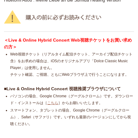
＜Live & Online Hybrid Concert Web視聴チケットをお買い求め
の方＞
Web視聴チケット（リアルタイム配信チケット、アーカイブ配信チケット
含）をお求めの場合は、iOSのオリジナルアプリ「Dolce Classic Music
Player」は使用しません。
チケット確認、ご視聴、ともにWebブラウザ上で行うことになります。
■Live & Online Hybrid Concert 視聴推奨ブラウザについて
パソコンの場合、Google Chrome（グーグルクローム）です。ダウンロー
ド・インストールは［
こちら
］からお願いいたします。
スマートフォン、タブレットの場合、Google Chrome（グーグルクロー
ム）、Safari（サファリ）です。いずれも最新のバージョンにしてから視
聴ください。