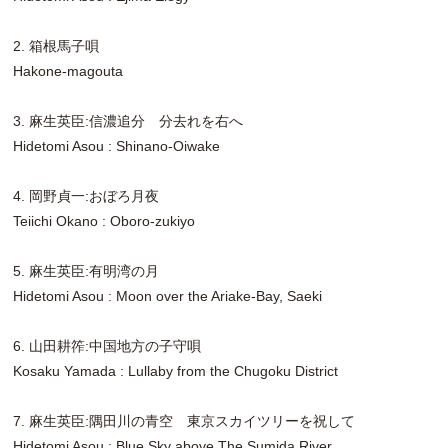
2. 箱根馬子唄
Hakone-magouta
3. 麻生英臣:信濃追分 分去れを右へ
Hidetomi Asou : Shinano-Oiwake
4. 岡野貞一:おぼろ月夜
Teiichi Okano : Oboro-zukiyo
5. 麻生英臣:有明湾の月
Hidetomi Asou : Moon over the Ariake-Bay, Saeki
6. 山田耕筰:中国地方の子守唄
Kosaku Yamada : Lullaby from the Chugoku District
7. 麻生英臣:隅田川の青空 東京スカイツリーを祝して
Hidetomi Asou : Blue Sky above The Sumida River