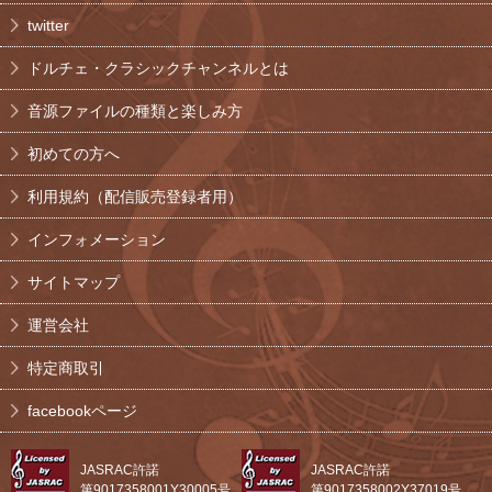
twitter
ドルチェ・クラシックチャンネルとは
音源ファイルの種類と楽しみ方
初めての方へ
利用規約（配信販売登録者用）
インフォメーション
サイトマップ
運営会社
特定商取引
facebookページ
JASRAC許諾
JASRAC許諾
第9017358001Y30005号
第9017358002Y37019号