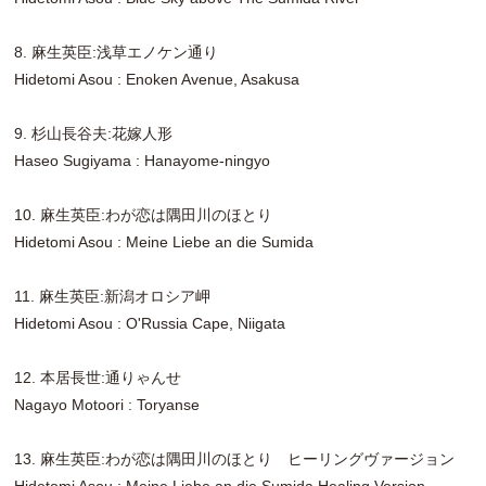
8. 麻生英臣:浅草エノケン通り
Hidetomi Asou : Enoken Avenue, Asakusa
9. 杉山長谷夫:花嫁人形
Haseo Sugiyama : Hanayome-ningyo
10. 麻生英臣:わが恋は隅田川のほとり
Hidetomi Asou : Meine Liebe an die Sumida
11. 麻生英臣:新潟オロシア岬
Hidetomi Asou : O'Russia Cape, Niigata
12. 本居長世:通りゃんせ
Nagayo Motoori : Toryanse
13. 麻生英臣:わが恋は隅田川のほとり ヒーリングヴァージョン
Hidetomi Asou : Meine Liebe an die Sumida Healing Version