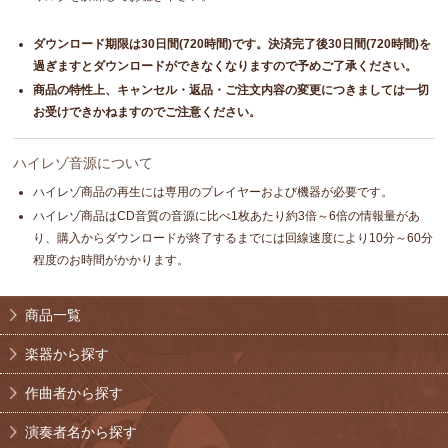
ダウンロード期限は30日間(720時間)です。決済完了後30日間(720時間)を
過ぎますとダウンロードができなくなりますので予めご了承ください。
商品の特性上、キャンセル・返品・ご注文内容の変更につきましては一切
お受けできかねますのでご注意ください。
ハイレゾ音源について
ハイレゾ商品の再生には専用のプレイヤーおよび機器が必要です。
ハイレゾ商品はCD音質の音源に比べ1枚あたり約3倍～6倍の情報量があ
り、購入からダウンロードが終了するまでには回線速度により10分～60分
程度のお時間がかかります。
商品一覧
楽器から探す
作曲者から探す
演奏者名から探す