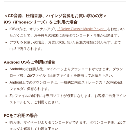
＜CD音源、圧縮音源、ハイレゾ音源をお買い求めの方＞
iOS（iPhoneシリーズ）をご利用の場合
iOSの方は、オリジナルアプリ
「Dolce Classic Music Player」
をお使いい
ただくことで、お手持ちの端末に直接ダウンロード・再生が出来ます。
アプリをお使いの場合、お買い求め頂いた音源の種類に関わらず、全て
mp3で再生されます。
Android OSをご利用の場合
Androidの方は購入後、マイページよりダウンロードができます。ダウン
ロード後、Zipファイル（圧縮ファイル）を解凍してお聴き下さい。
Android上でのダウンロードは、一般的に内部ストレージの「Download」
フォルダに保存されます。
Zipファイルの解凍には専用ソフトが必要になります。お客様ご自身でイン
ストールして、ご利用ください。
PCをご利用の場合
購入後、マイページよりダウンロードができます。ダウンロード後、Zipフ
ォルダを解凍してお聴き下さい。