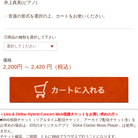
井上真美(ピアノ)
・音源の形式を選択の上、カートをお使いください。
①商品の種類を選択して下さい
価格
2,200円 ～ 2,420
円（税込）
＜Live & Online Hybrid Concert Web視聴チケットをお買い求めの方＞
■Web視聴チケット（リアルタイム配信チケット、アーカイブ配信チケット含）を
お求めの場合は、iOSのオリジナルアプリ「Dolce Classic Music Player」は使用し
ません。
チケット確認、ご視聴、ともにWebブラウザ上で行うことになります。