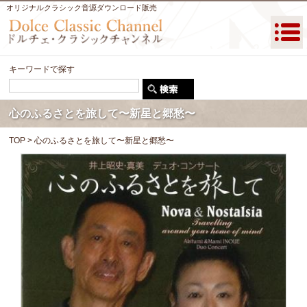
オリジナルクラシック音源ダウンロード販売
キーワードで探す
心のふるさとを旅して〜新星と郷愁〜
TOP
> 心のふるさとを旅して〜新星と郷愁〜