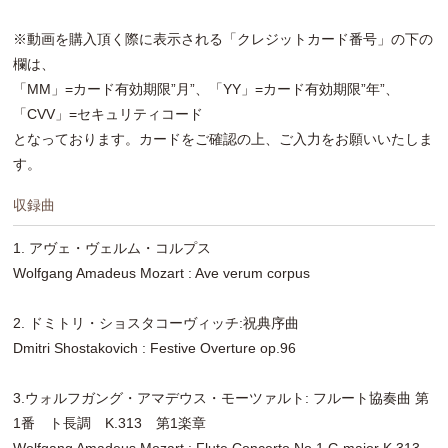
※動画を購入頂く際に表示される「クレジットカード番号」の下の
欄は、
「MM」=カード有効期限”月”、「YY」=カード有効期限”年”、
「CVV」=セキュリティコード
となっております。カードをご確認の上、ご入力をお願いいたしま
す。
収録曲
1. アヴェ・ヴェルム・コルプス
Wolfgang Amadeus Mozart : Ave verum corpus
2. ドミトリ・ショスタコーヴィッチ:祝典序曲
Dmitri Shostakovich : Festive Overture op.96
3.ウォルフガング・アマデウス・モーツァルト: フルート協奏曲 第
1番 ト長調 K.313 第1楽章
Wolfgang Amadeus Mozart : Flute Concerto No.1 G major K.313