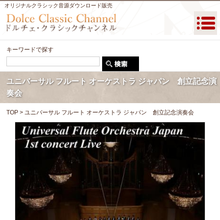
オリジナルクラシック音源ダウンロード販売
キーワードで探す
ユニバーサル フルート オーケストラ ジャパン 創立記念演
奏会
TOP
> ユニバーサル フルート オーケストラ ジャパン 創立記念演奏会