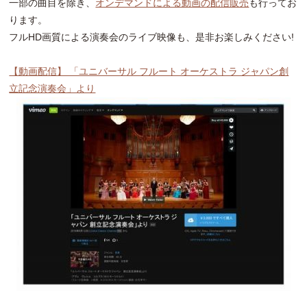
一部の曲目を除き、
オンデマンドによる動画の配信販売
も行ってお
ります。
フルHD画質による演奏会のライブ映像も、是非お楽しみください!
【動画配信】 「ユニバーサル フルート オーケストラ ジャパン創
立記念演奏会」より