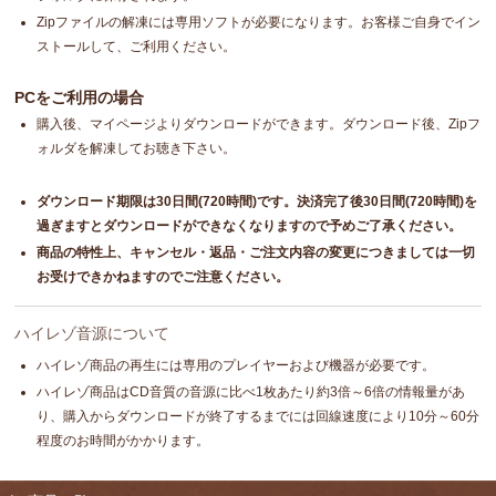
Zipファイルの解凍には専用ソフトが必要になります。お客様ご自身でイン
ストールして、ご利用ください。
PCをご利用の場合
購入後、マイページよりダウンロードができます。ダウンロード後、Zipフ
ォルダを解凍してお聴き下さい。
ダウンロード期限は30日間(720時間)です。決済完了後30日間(720時間)を
過ぎますとダウンロードができなくなりますので予めご了承ください。
商品の特性上、キャンセル・返品・ご注文内容の変更につきましては一切
お受けできかねますのでご注意ください。
ハイレゾ音源について
ハイレゾ商品の再生には専用のプレイヤーおよび機器が必要です。
ハイレゾ商品はCD音質の音源に比べ1枚あたり約3倍～6倍の情報量があ
り、購入からダウンロードが終了するまでには回線速度により10分～60分
程度のお時間がかかります。