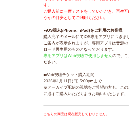
す。
ご購入前に一度テストをしていただき、再生可
うかの目安としてご利用ください。
●iOS端末(iPhone、iPad)をご利用のお客様
購入完了のメールにてiOS専用アプリにつきま
ご案内が表示されますが、専用アプリは音源の
ロード再生用のものとなっております。
専用アプリはWeb視聴で使用しません
ので、ご
ださい。
■Web視聴チケット購入期間
2026年1月11日(日) 5:00pmまで
※アーカイブ配信の視聴をご希望の方も、この
に必ずご購入いただくようお願いいたします。
こちらの商品は現在販売しておりません。