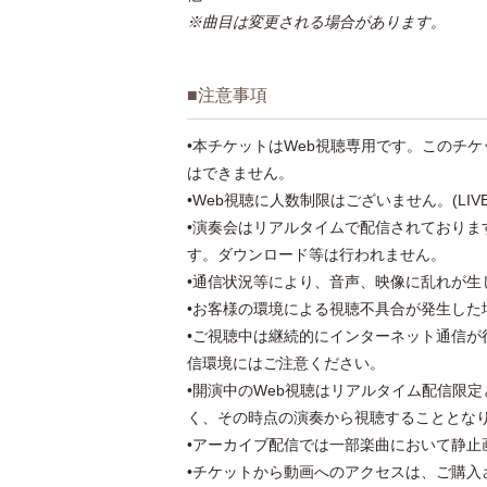
※曲目は変更される場合があります。
■注意事項
•本チケットはWeb視聴専用です。このチケ
はできません。
•Web視聴に人数制限はございません。(LI
•演奏会はリアルタイムで配信されており
す。ダウンロード等は行われません。
•通信状況等により、音声、映像に乱れが生
•お客様の環境による視聴不具合が発生した
•ご視聴中は継続的にインターネット通信
信環境にはご注意ください。
•開演中のWeb視聴はリアルタイム配信限
く、その時点の演奏から視聴することとな
•アーカイブ配信では一部楽曲において静止
•チケットから動画へのアクセスは、ご購入