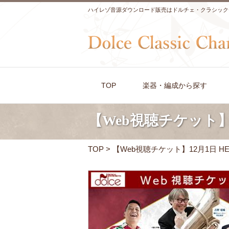
ハイレゾ音源ダウンロード販売はドルチェ・クラシック
TOP
楽器・編成から探す
【Web視聴チケット】12月
TOP
> 【Web視聴チケット】12月1日 HEXA