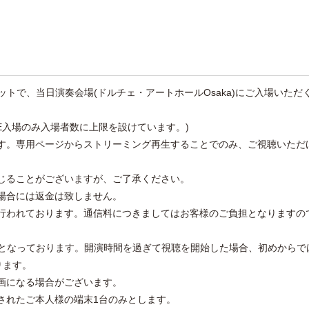
ットで、当日演奏会場(ドルチェ・アートホールOsaka)にご入場いただ
VE入場のみ入場者数に上限を設けています。)
ます。専用ページからストリーミング再生することでのみ、ご視聴いただ
じることがございますが、ご了承ください。
場合には返金は致しません。
が行われております。通信料につきましてはお客様のご負担となりますの
定となっております。開演時間を過ぎて視聴を開始した場合、初めからで
ります。
画になる場合がございます。
されたご本人様の端末1台のみとします。