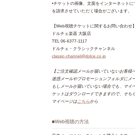
•チケットの画像、文面をインターネット
を請求させていただく場合がございます。
【Web視聴チケットに関するお問い合わせ
ドルチェ楽器 大阪店
TEL 06-6377-1117
ドルチェ・クラシックチャンネル
classic-channel@dolce.co.jp
【ご注文確認メールが届いていないお客様
迷惑メールやプロモーションフォルダにメ
もしメールが届いていない場合でも、マイ
ケットはダウンロードできますので、そち
マイページは
こちら
から
■Web視聴の方法