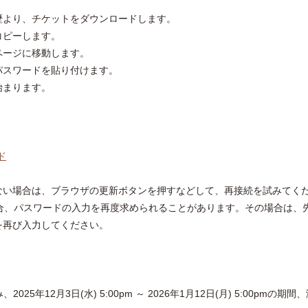
歴より、チケットをダウンロードします。
コピーします。
ページに移動します。
パスワードを貼り付けます。
始まります。
ド
ない場合は、ブラウザの更新ボタンを押すなどして、再接続を試みてく
る場合、パスワードの入力を再度求められることがあります。その場合は、
を再び入力してください。
年12月3日(水) 5:00pm ～ 2026年1月12日(月) 5:00pmの期間