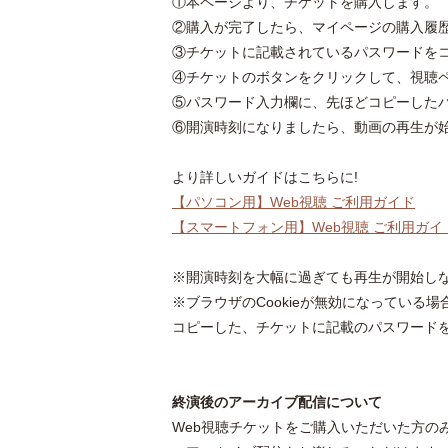
①本ページより、チケットを購入します。
②購入が完了したら、マイページの購入履
③チケットに記載されているパスワードを
④チケットのボタンをクリックして、視聴
⑤パスワード入力欄に、先ほどコピーした
⑥開演時刻になりましたら、動画の再生が
より詳しいガイドはこちらに!
【パソコン用】Web視聴 ご利用ガイド
【スマートフォン用】Web視聴 ご利用ガイ
※開演時刻を大幅に過ぎても再生が開始し
※ブラウザのCookieが無効になってい
コピーした、チケットに記載のパスワード
終演後のアーカイブ配信について
Web視聴チケットをご購入いただいた方のみ、2025