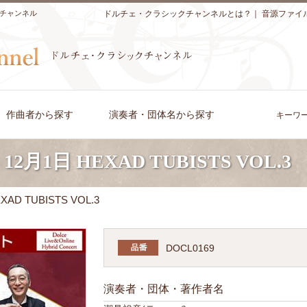
チャンネル
ドルチェ・クラシックチャンネルとは？
｜
音源ファイ
作曲者から探す
演奏者・団体名から探す
キーワ
1日 HEXAD TUBISTS VOL.3
D TUBISTS VOL.3
DOCL0169
演奏者・団体・著作者名