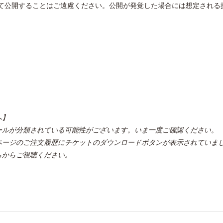
にて公開することはご遠慮ください。公開が発覚した場合には想定される
】
へ】
ールが分類されている可能性がございます。いま一度ご確認ください。
ページのご注文履歴にチケットのダウンロードボタンが表示されていま
らからご視聴ください。