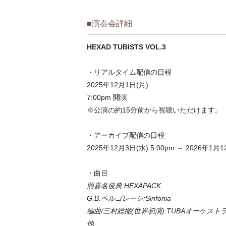
■演奏会詳細
HEXAD TUBISTS VOL.3
・リアルタイム配信の日程
2025年12月1日(月)
7:00pm 開演
※公演の約15分前から視聴いただけます。
・アーカイブ配信の日程
2025年12月3日(水) 5:00pm ～ 2026年1月12
・曲目
照喜名俊典:HEXAPACK
G.B.ペルゴレーシ:Sinfonia
編曲/三村総撤(世界初演):TUBAオーケスト
他