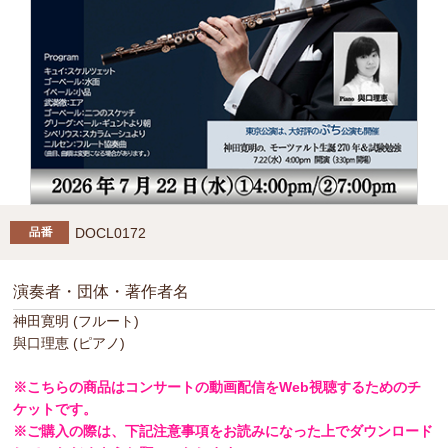
DOCL0172
演奏者・団体・著作者名
神田寛明 (フルート)
與口理恵 (ピアノ)
※こちらの商品はコンサートの動画配信をWeb視聴するためのチ
ケットです。
※ご購入の際は、下記注意事項をお読みになった上でダウンロード