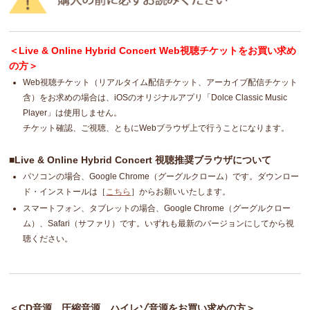
＜Live & Online Hybrid Concert Web視聴チケットをお買い求め
の方＞
Web視聴チケット（リアルタイム配信チケット、アーカイブ配信チケット
含）をお求めの場合は、iOSのオリジナルアプリ「Dolce Classic Music
Player」は使用しません。
チケット確認、ご視聴、ともにWebブラウザ上で行うことになります。
■Live & Online Hybrid Concert 視聴推奨ブラウザについて
パソコンの場合、Google Chrome（グーグルクローム）です。ダウンロー
ド・インストールは［
こちら
］からお願いいたします。
スマートフォン、タブレットの場合、Google Chrome（グーグルクロー
ム）、Safari（サファリ）です。いずれも最新のバージョンにしてから視
聴ください。
＜CD音源、圧縮音源、ハイレゾ音源をお買い求めの方＞