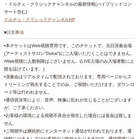
・ドルチェ・クラシックチャンネルの最新情報(ハイブリッドコン
サート含む)
ドルチェ・クラシックチャンネルHP
■注意事項
•本チケットはWeb視聴専用です。このチケットで、当日演奏会場
(アーティストサロン"Dolce")にご入場いただくことはできません。
•Web視聴に人数制限はございません。(LIVE入場のみ入場者数に上
限を設けています。)
•演奏会はリアルタイムで配信されております。専用ページからス
トリーミング再生することでのみ、ご視聴いただけます。ダウンロ
ード等は行われません。
•通信状況等により、音声、映像に乱れが生じることがございます
が、ご了承ください。
•お客様の環境による視聴不具合が発生した場合には返金は致しま
せん。
•ご視聴中は継続的にインターネット通信が行われております。通
信料につきましてはお客様のご負担となりますので、通信環境には