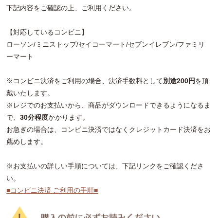
下記内容をご確認の上、ご利用ください。
【対応しているコンビニ】
ローソン/ミニストップ/セイコーマート/セブンイレブン/ファミリ
ーマート
※コンビニ決済をご利用の場合、決済手数料として
別途200円
を頂
戴いたします。
※レジでのお支払いから、商品がダウンロードできるようになるま
で、
30分程度
かかります。
お急ぎの場合は、コンビニ決済ではなくクレジットカード決済をお
薦めします。
※お支払いの詳しい手順については、下記リンクをご確認くださ
い。
■コンビニ決済 ご利用の手順■