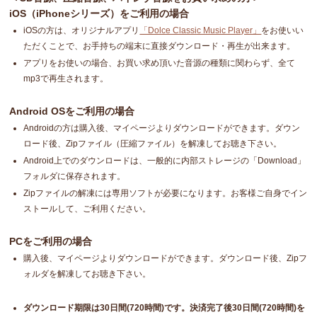
iOS（iPhoneシリーズ）をご利用の場合
iOSの方は、オリジナルアプリ
「Dolce Classic Music Player」
をお使いい
ただくことで、お手持ちの端末に直接ダウンロード・再生が出来ます。
アプリをお使いの場合、お買い求め頂いた音源の種類に関わらず、全て
mp3で再生されます。
Android OSをご利用の場合
Androidの方は購入後、マイページよりダウンロードができます。ダウン
ロード後、Zipファイル（圧縮ファイル）を解凍してお聴き下さい。
Android上でのダウンロードは、一般的に内部ストレージの「Download」
フォルダに保存されます。
Zipファイルの解凍には専用ソフトが必要になります。お客様ご自身でイン
ストールして、ご利用ください。
PCをご利用の場合
購入後、マイページよりダウンロードができます。ダウンロード後、Zipフ
ォルダを解凍してお聴き下さい。
ダウンロード期限は30日間(720時間)です。決済完了後30日間(720時間)を