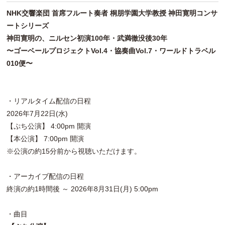
NHK交響楽団 首席フルート奏者 桐朋学園大学教授 神田寛明コンサ
ートシリーズ
神田寛明の、ニルセン初演100年・武満徹没後30年
〜ゴーベールプロジェクトVol.4・協奏曲Vol.7・ワールドトラベル
010便〜
・リアルタイム配信の日程
2026年7月22日(水)
【ぷち公演】 4:00pm 開演
【本公演】 7:00pm 開演
※公演の約15分前から視聴いただけます。
・アーカイブ配信の日程
終演の約1時間後 ～ 2026年8月31日(月) 5:00pm
・曲目