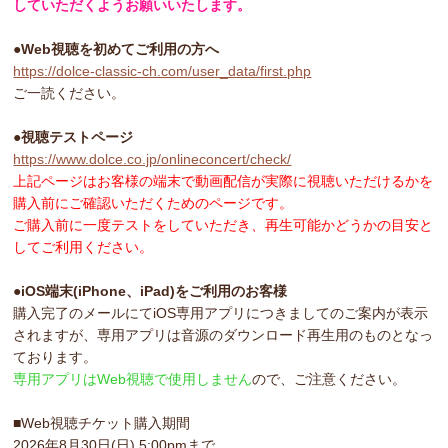
していただくようお願いいたします。
●Web視聴を初めてご利用の方へ
https://dolce-classic-ch.com/user_data/first.php
ご一読ください。
●視聴テストページ
https://www.dolce.co.jp/onlineconcert/check/
上記ページはお客様の端末で動画配信が実際に視聴いただけるかを
購入前にご確認いただくためのページです。
ご購入前に一度テストをしていただき、再生可能かどうかの目安と
してご利用ください。
●iOS端末(iPhone、iPad)をご利用のお客様
購入完了のメールにてiOS専用アプリにつきましてのご案内が表示
されますが、専用アプリは音源のダウンロード再生用のものとなっ
ております。
専用アプリはWeb視聴で使用しません
ので、ご注意ください。
■Web視聴チケット購入期間
2026年8月30日(日) 5:00pmまで