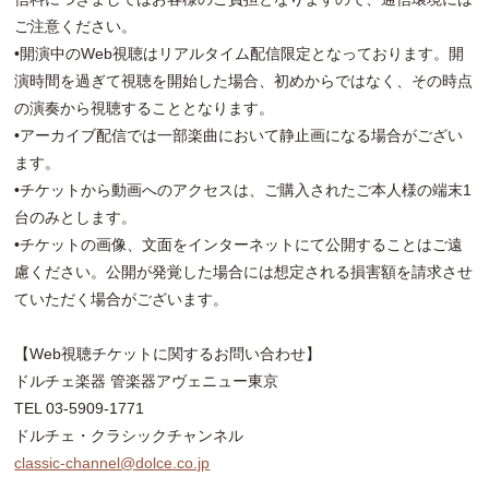
ご注意ください。
•開演中のWeb視聴はリアルタイム配信限定となっております。開
演時間を過ぎて視聴を開始した場合、初めからではなく、その時点
の演奏から視聴することとなります。
•アーカイブ配信では一部楽曲において静止画になる場合がござい
ます。
•チケットから動画へのアクセスは、ご購入されたご本人様の端末1
台のみとします。
•チケットの画像、文面をインターネットにて公開することはご遠
慮ください。公開が発覚した場合には想定される損害額を請求させ
ていただく場合がございます。
【Web視聴チケットに関するお問い合わせ】
ドルチェ楽器 管楽器アヴェニュー東京
TEL 03-5909-1771
ドルチェ・クラシックチャンネル
classic-channel@dolce.co.jp