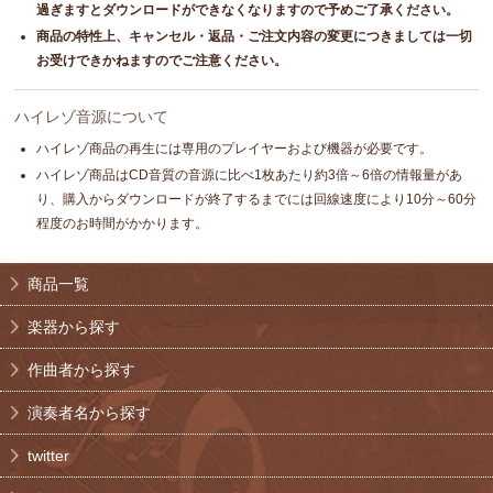
過ぎますとダウンロードができなくなりますので予めご了承ください。
商品の特性上、キャンセル・返品・ご注文内容の変更につきましては一切
お受けできかねますのでご注意ください。
ハイレゾ音源について
ハイレゾ商品の再生には専用のプレイヤーおよび機器が必要です。
ハイレゾ商品はCD音質の音源に比べ1枚あたり約3倍～6倍の情報量があ
り、購入からダウンロードが終了するまでには回線速度により10分～60分
程度のお時間がかかります。
商品一覧
楽器から探す
作曲者から探す
演奏者名から探す
twitter