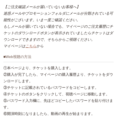
【ご注文確認メールが届いていないお客様へ】
迷惑メールやプロモーションフォルダにメールが分類されている可
能性がございます。いま一度ご確認ください。
もしメールが届いていない場合でも、マイページのご注文履歴にチ
ケットのダウンロードボタンが表示されていましたらチケットはダ
ウンロードできますので、そちらからご視聴ください。
マイページは
こちら
から
■Web視聴の方法
①本ページより、チケットを購入します。
②購入が完了したら、マイページの購入履歴より、チケットをダウ
ンロードします。
③チケットに記載されているパスワードをコピーします。
④チケットのボタンをクリックして、視聴ページに移動します。
⑤パスワード入力欄に、先ほどコピーしたパスワードを貼り付けま
す。
⑥開演時刻になりましたら、動画の再生が始まります。