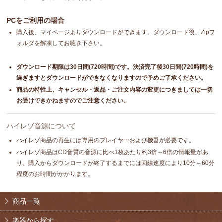
PCをご利用の場合
購入後、マイページよりダウンロードができます。ダウンロード後、Zipフ
ォルダを解凍してお聴き下さい。
ダウンロード期限は30日間(720時間)です。決済完了後30日間(720時間)を
過ぎますとダウンロードができなくなりますので予めご了承ください。
商品の特性上、キャンセル・返品・ご注文内容の変更につきましては一切
お受けできかねますのでご注意ください。
ハイレゾ音源について
ハイレゾ商品の再生には専用のプレイヤーおよび機器が必要です。
ハイレゾ商品はCD音質の音源に比べ1枚あたり約3倍～6倍の情報量があ
り、購入からダウンロードが終了するまでには回線速度により10分～60分
程度のお時間がかかります。
商品一覧
楽器から探す