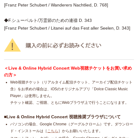
[Franz Peter Schubert / Wanderers Nachtlied, D. 768]
◆F.シューベルト/万霊節のための連禱 D. 343
[Franz Peter Schubert / Litanei auf das Fest aller Seelen, D. 343]
＜Live & Online Hybrid Concert Web視聴チケットをお買い求め
の方＞
Web視聴チケット（リアルタイム配信チケット、アーカイブ配信チケット
含）をお求めの場合は、iOSのオリジナルアプリ「Dolce Classic Music
Player」は使用しません。
チケット確認、ご視聴、ともにWebブラウザ上で行うことになります。
■Live & Online Hybrid Concert 視聴推奨ブラウザについて
パソコンの場合、Google Chrome（グーグルクローム）です。ダウンロー
ド・インストールは［
こちら
］からお願いいたします。