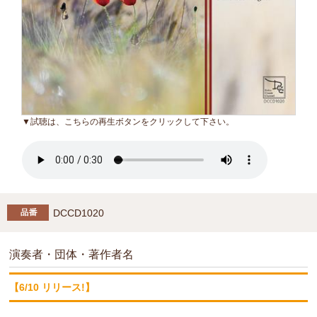
▼試聴は、こちらの再生ボタンをクリックして下さい。
DCCD1020
演奏者・団体・著作者名
【6/10 リリース!】