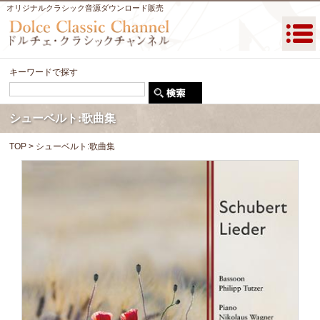
オリジナルクラシック音源ダウンロード販売
キーワードで探す
シューベルト:歌曲集
TOP
> シューベルト:歌曲集