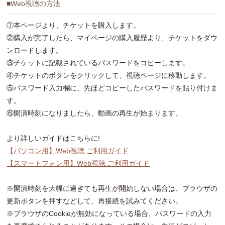
■Web視聴の方法
①本ページより、チケットを購入します。
②購入が完了したら、マイページの購入履歴より、チケットをダウ
ンロードします。
③チケットに記載されているパスワードをコピーします。
④チケットのボタンをクリックして、視聴ページに移動します。
⑤パスワード入力欄に、先ほどコピーしたパスワードを貼り付けま
す。
⑥開演時刻になりましたら、動画の再生が始まります。
より詳しいガイドはこちらに!
【パソコン用】Web視聴 ご利用ガイド
【スマートフォン用】Web視聴 ご利用ガイド
※開演時刻を大幅に過ぎても再生が開始しない場合は、ブラウザの
更新ボタンを押すなどして、再接続を試みてください。
※ブラウザのCookieが無効になっている場合、パスワードの入力