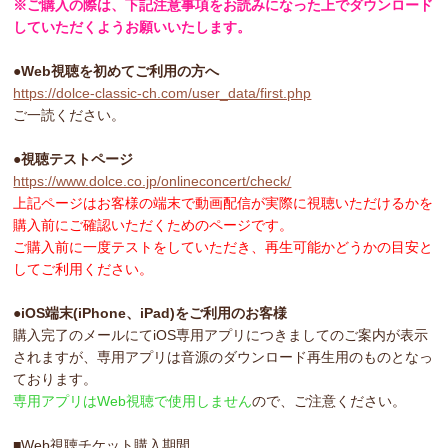
※ご購入の際は、下記注意事項をお読みになった上でダウンロード
していただくようお願いいたします。
●Web視聴を初めてご利用の方へ
https://dolce-classic-ch.com/user_data/first.php
ご一読ください。
●視聴テストページ
https://www.dolce.co.jp/onlineconcert/check/
上記ページはお客様の端末で動画配信が実際に視聴いただけるかを
購入前にご確認いただくためのページです。
ご購入前に一度テストをしていただき、再生可能かどうかの目安と
してご利用ください。
●iOS端末(iPhone、iPad)をご利用のお客様
購入完了のメールにてiOS専用アプリにつきましてのご案内が表示
されますが、専用アプリは音源のダウンロード再生用のものとなっ
ております。
専用アプリはWeb視聴で使用しません
ので、ご注意ください。
■Web視聴チケット購入期間