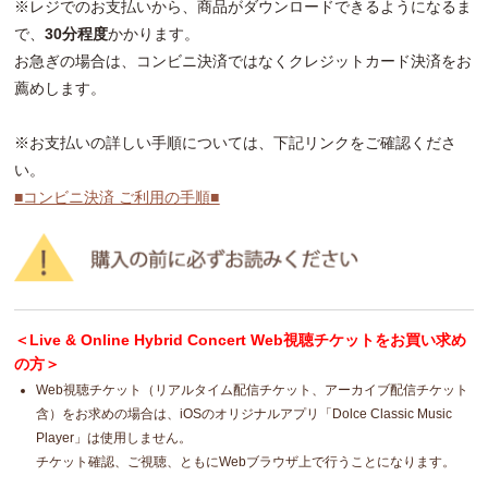
※レジでのお支払いから、商品がダウンロードできるようになるま
で、
30分程度
かかります。
お急ぎの場合は、コンビニ決済ではなくクレジットカード決済をお
薦めします。
※お支払いの詳しい手順については、下記リンクをご確認くださ
い。
■コンビニ決済 ご利用の手順■
＜Live & Online Hybrid Concert Web視聴チケットをお買い求め
の方＞
Web視聴チケット（リアルタイム配信チケット、アーカイブ配信チケット
含）をお求めの場合は、iOSのオリジナルアプリ「Dolce Classic Music
Player」は使用しません。
チケット確認、ご視聴、ともにWebブラウザ上で行うことになります。