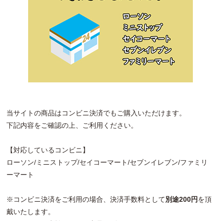
当サイトの商品はコンビニ決済でもご購入いただけます。
下記内容をご確認の上、ご利用ください。
【対応しているコンビニ】
ローソン/ミニストップ/セイコーマート/セブンイレブン/ファミリ
ーマート
※コンビニ決済をご利用の場合、決済手数料として
別途200円
を頂
戴いたします。