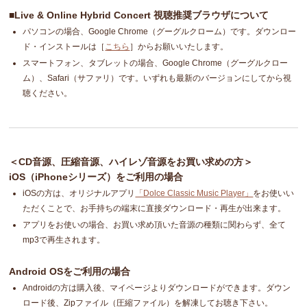
■Live & Online Hybrid Concert 視聴推奨ブラウザについて
パソコンの場合、Google Chrome（グーグルクローム）です。ダウンロー
ド・インストールは［
こちら
］からお願いいたします。
スマートフォン、タブレットの場合、Google Chrome（グーグルクロー
ム）、Safari（サファリ）です。いずれも最新のバージョンにしてから視
聴ください。
＜CD音源、圧縮音源、ハイレゾ音源をお買い求めの方＞
iOS（iPhoneシリーズ）をご利用の場合
iOSの方は、オリジナルアプリ
「Dolce Classic Music Player」
をお使いい
ただくことで、お手持ちの端末に直接ダウンロード・再生が出来ます。
アプリをお使いの場合、お買い求め頂いた音源の種類に関わらず、全て
mp3で再生されます。
Android OSをご利用の場合
Androidの方は購入後、マイページよりダウンロードができます。ダウン
ロード後、Zipファイル（圧縮ファイル）を解凍してお聴き下さい。