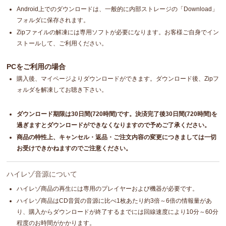
Android上でのダウンロードは、一般的に内部ストレージの「Download」
フォルダに保存されます。
Zipファイルの解凍には専用ソフトが必要になります。お客様ご自身でイン
ストールして、ご利用ください。
PCをご利用の場合
購入後、マイページよりダウンロードができます。ダウンロード後、Zipフ
ォルダを解凍してお聴き下さい。
ダウンロード期限は30日間(720時間)です。決済完了後30日間(720時間)を
過ぎますとダウンロードができなくなりますので予めご了承ください。
商品の特性上、キャンセル・返品・ご注文内容の変更につきましては一切
お受けできかねますのでご注意ください。
ハイレゾ音源について
ハイレゾ商品の再生には専用のプレイヤーおよび機器が必要です。
ハイレゾ商品はCD音質の音源に比べ1枚あたり約3倍～6倍の情報量があ
り、購入からダウンロードが終了するまでには回線速度により10分～60分
程度のお時間がかかります。