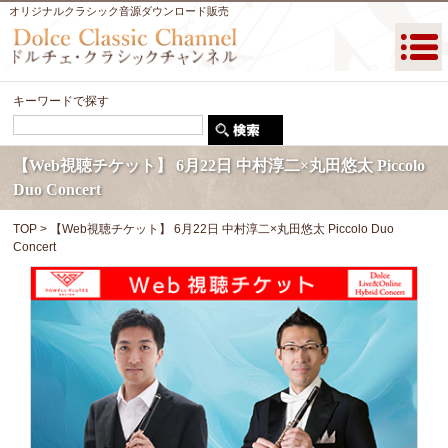
オリジナルクラシック音源ダウンロード販売
キーワードで探す
【Web視聴チケット】 6月22日 中村淳二×丸田悠太 Piccolo
Duo Concert
TOP
> 【Web視聴チケット】 6月22日 中村淳二×丸田悠太 Piccolo Duo
Concert