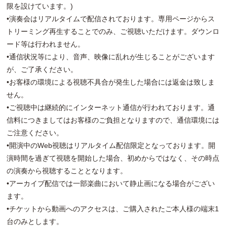
限を設けています。)
•演奏会はリアルタイムで配信されております。専用ページからス
トリーミング再生することでのみ、ご視聴いただけます。ダウンロ
ード等は行われません。
•通信状況等により、音声、映像に乱れが生じることがございます
が、ご了承ください。
•お客様の環境による視聴不具合が発生した場合には返金は致しま
せん。
•ご視聴中は継続的にインターネット通信が行われております。通
信料につきましてはお客様のご負担となりますので、通信環境には
ご注意ください。
•開演中のWeb視聴はリアルタイム配信限定となっております。開
演時間を過ぎて視聴を開始した場合、初めからではなく、その時点
の演奏から視聴することとなります。
•アーカイブ配信では一部楽曲において静止画になる場合がござい
ます。
•チケットから動画へのアクセスは、ご購入されたご本人様の端末1
台のみとします。