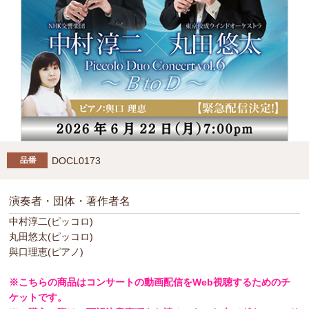
DOCL0173
演奏者・団体・著作者名
中村淳二(ピッコロ)
丸田悠太(ピッコロ)
與口理恵(ピアノ)
※こちらの商品はコンサートの動画配信をWeb視聴するためのチ
ケットです。