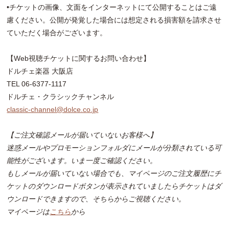
•チケットの画像、文面をインターネットにて公開することはご遠
慮ください。公開が発覚した場合には想定される損害額を請求させ
ていただく場合がございます。
【Web視聴チケットに関するお問い合わせ】
ドルチェ楽器 大阪店
TEL 06-6377-1117
ドルチェ・クラシックチャンネル
classic-channel@dolce.co.jp
【ご注文確認メールが届いていないお客様へ】
迷惑メールやプロモーションフォルダにメールが分類されている可
能性がございます。いま一度ご確認ください。
もしメールが届いていない場合でも、マイページのご注文履歴にチ
ケットのダウンロードボタンが表示されていましたらチケットはダ
ウンロードできますので、そちらからご視聴ください。
マイページは
こちら
から