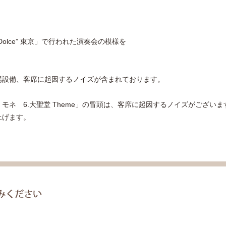
Dolce” 東京」で行われた演奏会の模様を
場設備、客席に起因するノイズが含まれております。
・モネ 6.大聖堂 Theme」の冒頭は、客席に起因するノイズがございま
上げます。