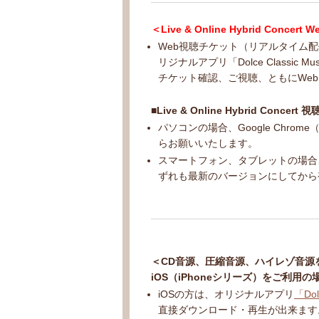
＜Live & Online Hybrid Co
Web視聴チケット（リアルタイム
リジナルアプリ「Dolce Classic M
チケット確認、ご視聴、ともにWe
■Live & Online Hybrid Conc
パソコンの場合、Google Chr
らお願いいたします。
スマートフォン、タブレットの場合、Go
ずれも最新のバージョンにしてから
＜CD音源、圧縮音源、ハイレゾ音源
iOS（iPhoneシリーズ）をご利用の
iOSの方は、オリジナルアプリ
「Dol
直接ダウンロード・再生が出来ます