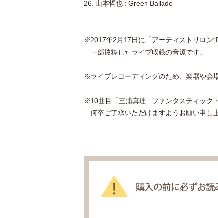
26. 山本哲也 : Green Ballade
※2017年2月17日に「アーティストサロン“
一部抜粋したライブ収録の音源です。
※ライブレコーディングのため、楽器や会
※10曲目「三浦真理 : ファンタスティック
何卒ご了承いただけますようお願い申し