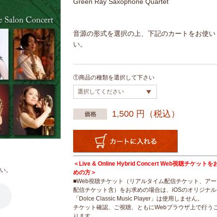
Green Ray Saxophone Quartet
音源の形式を選択の上、下記のカートをお使い
い。
①商品の種類を選択して下さい
1,500
円（税込）
＜Live & Online Hybrid Concert Web視聴チケッ
い。
めの方＞
■Web視聴チケット（リアルタイム配信チケット、ア
配信チケット含）をお求めの場合は、iOSのオリジナ
「Dolce Classic Music Player」は使用しません。
チケット確認、ご視聴、ともにWebブラウザ上で行う
ります。