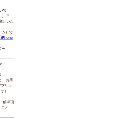
ついて
ーム）で
願いいた
ローム）で
iPhone
ロー
＞
リ
で、お手
アプリ上
ます）
ド・解凍頂
くこと