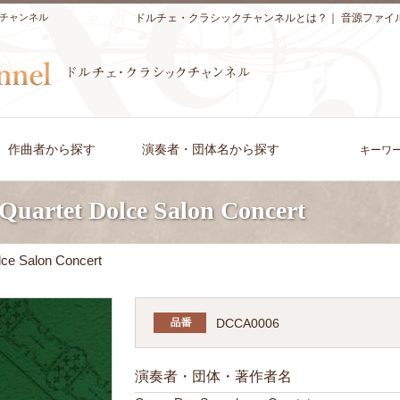
チャンネル
ドルチェ・クラシックチャンネルとは？
｜
音源ファイ
作曲者から探す
演奏者・団体名から探す
キーワ
Quartet Dolce Salon Concert
ce Salon Concert
DCCA0006
演奏者・団体・著作者名