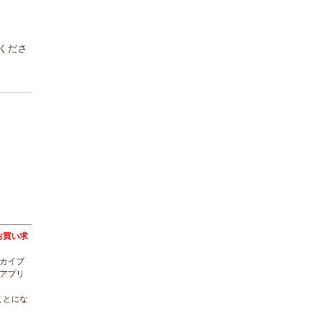
くださ
トをお買い求
ーカイブ
ルアプリ
ことにな