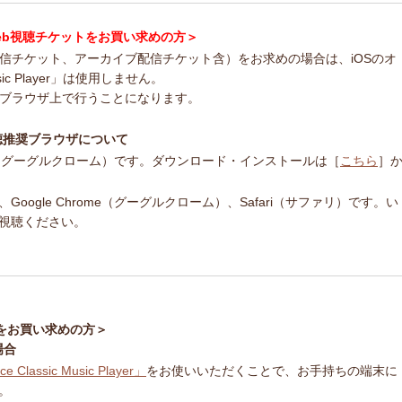
ncert Web視聴チケットをお買い求めの方＞
配信チケット、アーカイブ配信チケット含）をお求めの場合は、iOSのオ
usic Player」は使用しません。
bブラウザ上で行うことになります。
ert 視聴推奨ブラウザについて
ome（グーグルクローム）です。ダウンロード・インストールは［
こちら
］
ogle Chrome（グーグルクローム）、Safari（サファリ）です。い
視聴ください。
をお買い求めの方＞
場合
ce Classic Music Player」
をお使いいただくことで、お手持ちの端末に
。