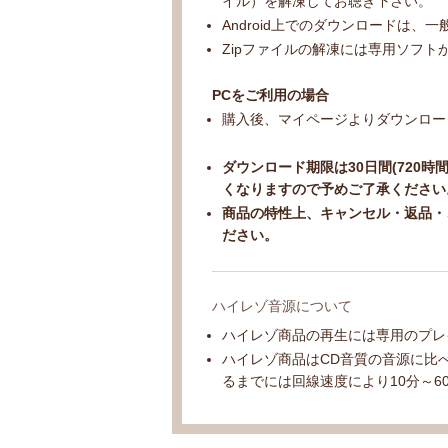
イル）を解凍してお聴き下さい。
Android上でのダウンロードは、
Zipファイルの解凍には専用ソフ
PCをご利用の場合
購入後、マイページよりダウンロー
ダウンロード期限は30日間(720時
くなりますので予めご了承ください
商品の特性上、キャンセル・返品・
ださい。
ハイレゾ音源について
ハイレゾ商品の再生には専用のプレ
ハイレゾ商品はCD音質の音源に比
るまでには回線速度により10分～6