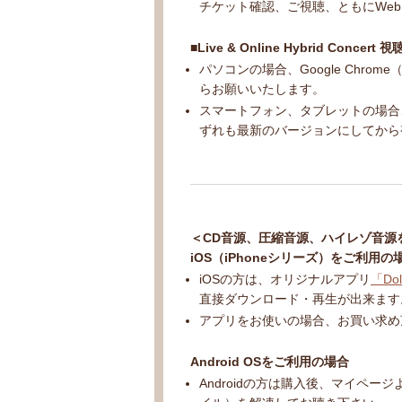
チケット確認、ご視聴、ともにWe
■Live & Online Hybrid Conc
パソコンの場合、Google Chr
らお願いいたします。
スマートフォン、タブレットの場合、Go
ずれも最新のバージョンにしてから
＜CD音源、圧縮音源、ハイレゾ音源
iOS（iPhoneシリーズ）をご利用の
iOSの方は、オリジナルアプリ
「Dol
直接ダウンロード・再生が出来ます
アプリをお使いの場合、お買い求め
Android OSをご利用の場合
Androidの方は購入後、マイペ