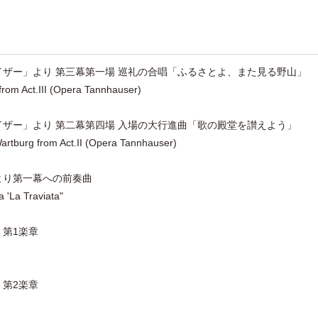
ンホイザー」より 第三幕第一場 巡礼の合唱「ふるさとよ、また見る野山」
from Act.III (Opera Tannhauser)
ンホイザー」より 第二幕第四場 入場の大行進曲「歌の殿堂を讃えよう」
artburg from Act.II (Opera Tannhauser)
」より第一幕への前奏曲
a 'La Traviata"
 第1楽章
 第2楽章