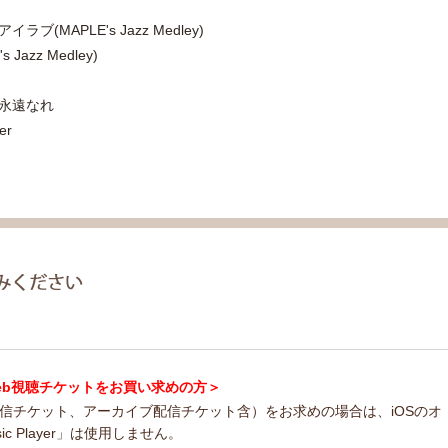
(MAPLE's Jazz Medley)
s Jazz Medley)
よ永遠なれ
er
ncert Web視聴チケットをお買い求めの方＞
配信チケット、アーカイブ配信チケット含）をお求めの場合は、iOSのオ
usic Player」は使用しません。