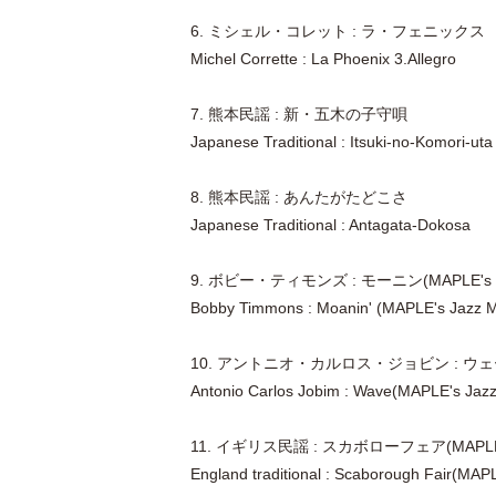
6. ミシェル・コレット : ラ・フェニックス
Michel Corrette : La Phoenix 3.Allegro
7. 熊本民謡 : 新・五木の子守唄
Japanese Traditional : Itsuki-no-Komori-uta
8. 熊本民謡 : あんたがたどこさ
Japanese Traditional : Antagata-Dokosa
9. ボビー・ティモンズ : モーニン(MAPLE's Ja
Bobby Timmons : Moanin' (MAPLE's Jazz M
10. アントニオ・カルロス・ジョビン : ウェーブ(M
Antonio Carlos Jobim : Wave(MAPLE's Jaz
11. イギリス民謡 : スカボローフェア(MAPLE's 
England traditional : Scaborough Fair(MAP