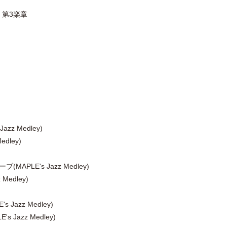
 第3楽章
zz Medley)
edley)
APLE's Jazz Medley)
z Medley)
Jazz Medley)
LE's Jazz Medley)