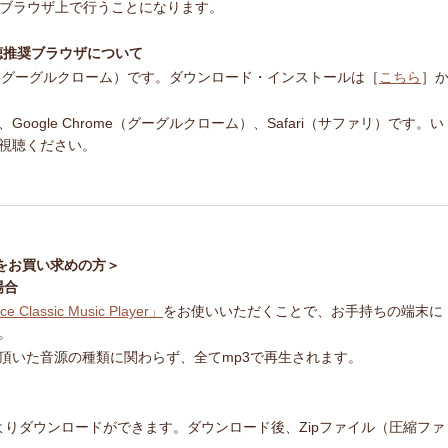
bブラウザ上で行うことになります。
ert 視聴推奨ブラウザについて
ome（グーグルクローム）です。ダウンロード・インストールは［
こちら
］
ogle Chrome（グーグルクローム）、Safari（サファリ）です。い
視聴ください。
をお買い求めの方＞
場合
ce Classic Music Player」
をお使いいただくことで、お手持ちの端末に
。
頂いた音源の種類に関わらず、全てmp3で再生されます。
ージよりダウンロードができます。ダウンロード後、Zipファイル（圧縮ファ