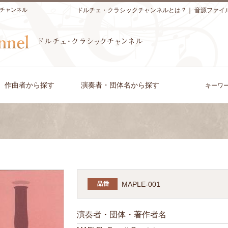
チャンネル
ドルチェ・クラシックチャンネルとは？
｜
音源ファイ
作曲者から探す
演奏者・団体名から探す
キーワ
MAPLE-001
演奏者・団体・著作者名