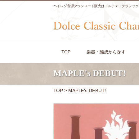
ハイレゾ音源ダウンロード販売はドルチェ・クラシック
TOP
楽器・編成から探す
MAPLE's DEBUT!
TOP
> MAPLE's DEBUT!