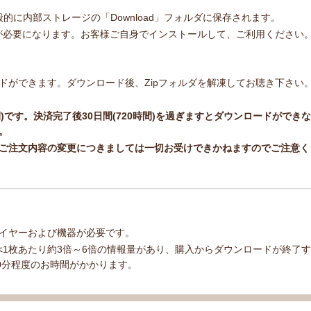
一般的に内部ストレージの「Download」フォルダに保存されます。
トが必要になります。お客様ご自身でインストールして、ご利用ください
ドができます。ダウンロード後、Zipフォルダを解凍してお聴き下さい
間)です。決済完了後30日間(720時間)を過ぎますとダウンロードができな
。
ご注文内容の変更につきましては一切お受けできかねますのでご注意く
イヤーおよび機器が必要です。
べ1枚あたり約3倍～6倍の情報量があり、購入からダウンロードが終了す
0分程度のお時間がかかります。