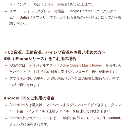
ド・インストールは［
こちら
］からお願いいたします。
スマートフォン、タブレットの場合、Google Chrome（グーグルクロー
ム）、Safari（サファリ）です。いずれも最新のバージョンにしてから視
聴ください。
＜CD音源、圧縮音源、ハイレゾ音源をお買い求めの方＞
iOS（iPhoneシリーズ）をご利用の場合
iOSの方は、オリジナルアプリ
「Dolce Classic Music Player」
をお使いい
ただくことで、お手持ちの端末に直接ダウンロード・再生が出来ます。
アプリをお使いの場合、お買い求め頂いた音源の種類に関わらず、全て
mp3で再生されます。
Android OSをご利用の場合
Androidの方は購入後、マイページよりダウンロードができます。ダウン
ロード後、Zipファイル（圧縮ファイル）を解凍してお聴き下さい。
Android上でのダウンロードは、一般的に内部ストレージの「Download」
フォルダに保存されます。