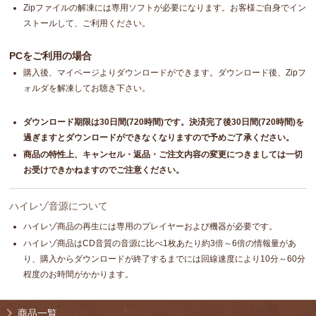
Zipファイルの解凍には専用ソフトが必要になります。お客様ご自身でイン
ストールして、ご利用ください。
PCをご利用の場合
購入後、マイページよりダウンロードができます。ダウンロード後、Zipフ
ォルダを解凍してお聴き下さい。
ダウンロード期限は30日間(720時間)です。決済完了後30日間(720時間)を
過ぎますとダウンロードができなくなりますので予めご了承ください。
商品の特性上、キャンセル・返品・ご注文内容の変更につきましては一切
お受けできかねますのでご注意ください。
ハイレゾ音源について
ハイレゾ商品の再生には専用のプレイヤーおよび機器が必要です。
ハイレゾ商品はCD音質の音源に比べ1枚あたり約3倍～6倍の情報量があ
り、購入からダウンロードが終了するまでには回線速度により10分～60分
程度のお時間がかかります。
商品一覧