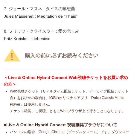
7. ジョール・マスネ : タイスの瞑想曲
Jules Massenet : Meditation de "Thais"
8. フリッツ・クライスラー : 愛の悲しみ
Fritz Kreisler : Liebesieid
＜Live & Online Hybrid Concert Web視聴チケットをお買い求め
の方＞
Web視聴チケット（リアルタイム配信チケット、アーカイブ配信チケット
含）をお求めの場合は、iOSのオリジナルアプリ「Dolce Classic Music
Player」は使用しません。
チケット確認、ご視聴、ともにWebブラウザ上で行うことになります。
■Live & Online Hybrid Concert 視聴推奨ブラウザについて
パソコンの場合、Google Chrome（グーグルクローム）です。ダウンロー