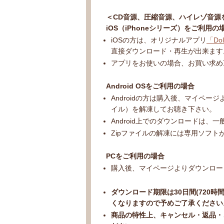
＜CD音源、圧縮音源、ハイレゾ音源
iOS（iPhoneシリーズ）をご利用の
iOSの方は、オリジナルアプリ
「Dol
直接ダウンロード・再生が出来ます
アプリをお使いの場合、お買い求め
Android OSをご利用の場合
Androidの方は購入後、マイペ
イル）を解凍してお聴き下さい。
Android上でのダウンロードは、
Zipファイルの解凍には専用ソフ
PCをご利用の場合
購入後、マイページよりダウンロー
ダウンロード期限は30日間(720時
くなりますので予めご了承ください
商品の特性上、キャンセル・返品・