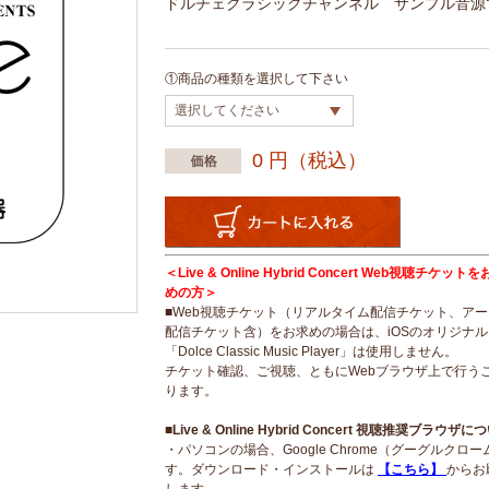
ドルチェクラシックチャンネル サンプル音源
①商品の種類を選択して下さい
0
円（税込）
＜Live & Online Hybrid Concert Web視聴チケッ
めの方＞
■Web視聴チケット（リアルタイム配信チケット、ア
配信チケット含）をお求めの場合は、iOSのオリジナ
「Dolce Classic Music Player」は使用しません。
チケット確認、ご視聴、ともにWebブラウザ上で行う
ります。
■Live & Online Hybrid Concert 視聴推奨ブラウザに
・パソコンの場合、Google Chrome（グーグルクロ
す。ダウンロード・インストールは
【こちら】
からお