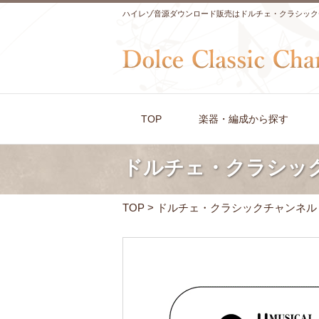
ハイレゾ音源ダウンロード販売はドルチェ・クラシック
TOP
楽器・編成から探す
ドルチェ・クラシッ
TOP
> ドルチェ・クラシックチャンネ