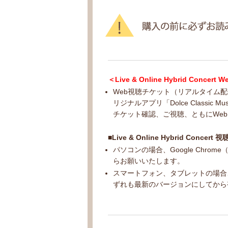
＜Live & Online Hybrid Co
Web視聴チケット（リアルタイム
リジナルアプリ「Dolce Classic M
チケット確認、ご視聴、ともにWe
■Live & Online Hybrid Conc
パソコンの場合、Google Chr
らお願いいたします。
スマートフォン、タブレットの場合、Go
ずれも最新のバージョンにしてから