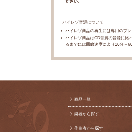
ださい。
ハイレゾ音源について
ハイレゾ商品の再生には専用のプレ
ハイレゾ商品はCD音質の音源に比
るまでには回線速度により10分～6
商品一覧
楽器から探す
作曲者から探す