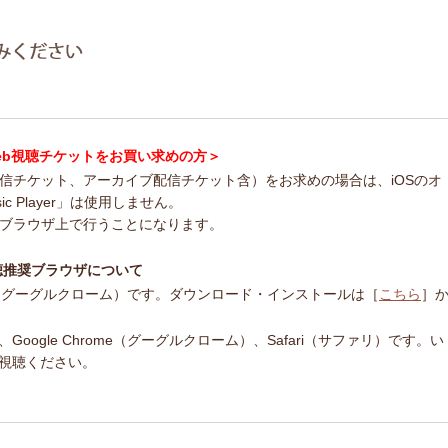
ncert Web視聴チケットをお買い求めの方＞
配信チケット、アーカイブ配信チケット含）をお求めの場合は、iOSのオ
usic Player」は使用しません。
bブラウザ上で行うことになります。
ert 視聴推奨ブラウザについて
ome（グーグルクローム）です。ダウンロード・インストールは［
こちら
］
ogle Chrome（グーグルクローム）、Safari（サファリ）です。い
視聴ください。