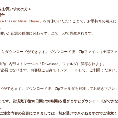
をお買い求めの方＞
場合
ce Classic Music Player」
をお使いいただくことで、お手持ちの端末に
。
頂いた音源の種類に関わらず、全てmp3で再生されます。
ージよりダウンロードができます。ダウンロード後、Zipファイル（圧縮ファ
一般的に内部ストレージの「Download」フォルダに保存されます。
トが必要になります。お客様ご自身でインストールして、ご利用ください
ドができます。ダウンロード後、Zipフォルダを解凍してお聴き下さい
間)です。決済完了後30日間(720時間)を過ぎますとダウンロードができな
。
ご注文内容の変更につきましては一切お受けできかねますのでご注意く