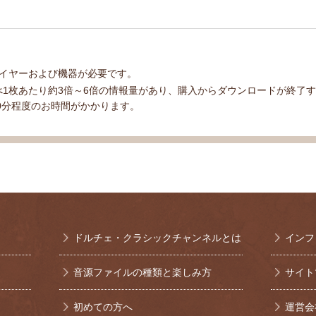
イヤーおよび機器が必要です。
べ1枚あたり約3倍～6倍の情報量があり、購入からダウンロードが終了す
0分程度のお時間がかかります。
ドルチェ・クラシックチャンネルとは
インフ
音源ファイルの種類と楽しみ方
サイト
初めての方へ
運営会