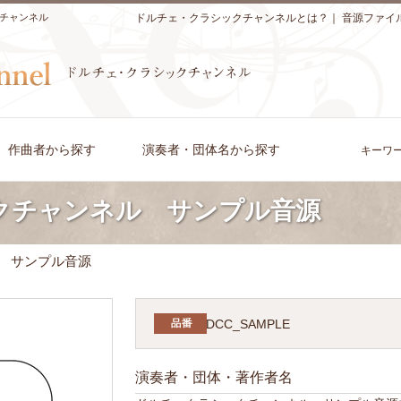
チャンネル
ドルチェ・クラシックチャンネルとは？
｜
音源ファイ
作曲者から探す
演奏者・団体名から探す
キーワ
クチャンネル サンプル音源
ル サンプル音源
DCC_SAMPLE
演奏者・団体・著作者名