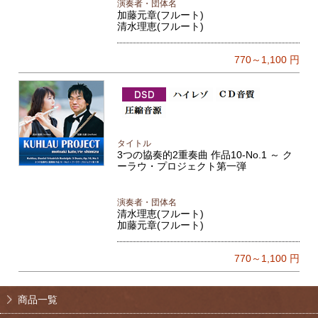
演奏者・団体名
加藤元章(フルート)
清水理恵(フルート)
770～1,100
円
タイトル
3つの協奏的2重奏曲 作品10-No.1 ～ ク
ーラウ・プロジェクト第一弾
演奏者・団体名
清水理恵(フルート)
加藤元章(フルート)
770～1,100
円
商品一覧