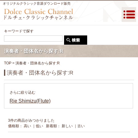
オリジナルクラシック音源ダウンロード販売
キーワードで探す
演奏者・団体名から探す:R
TOP
> 演奏者・団体名から探す:R
演奏者・団体名から探す:R
さらに絞り込む
Rie Shimizu(Flute)
3件の商品がみつかりました
価格順：
高い
｜
低い
新着順：
新しい
｜
古い