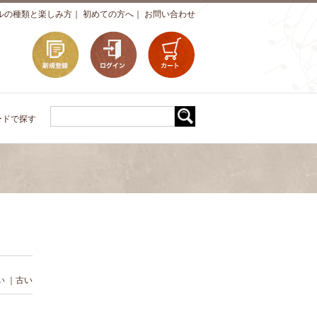
ルの種類と楽しみ方
｜
初めての方へ
｜
お問い合わせ
ードで探す
い
｜
古い