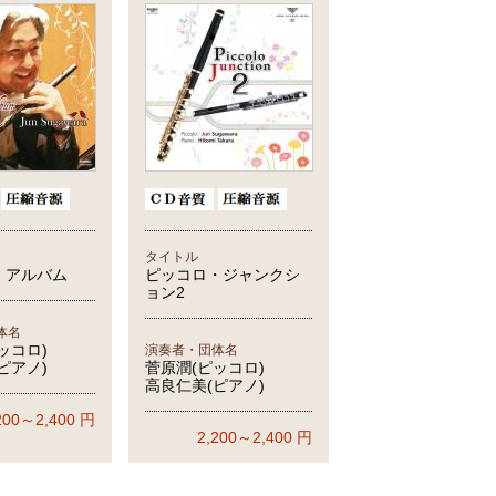
タイトル
・アルバム
ピッコロ・ジャンクシ
ョン2
体名
ッコロ)
演奏者・団体名
ピアノ)
菅原潤(ピッコロ)
高良仁美(ピアノ)
200～2,400
円
2,200～2,400
円