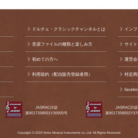
ドルチェ・クラシックチャンネルとは
インフ
音源ファイルの種類と楽しみ方
サイト
初めての方へ
運営会
利用規約（配信販売登録者用）
特定商
face
JASRAC許諾
JASRAC許諾
第9017358001Y30005号
第9017358002Y3
Copyright © 2026 Dolce Musical Instruments co.,Ltd. All Rights Reserved