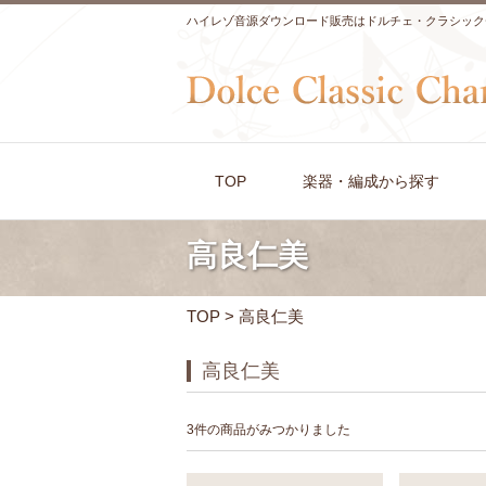
ハイレゾ音源ダウンロード販売はドルチェ・クラシック
TOP
楽器・編成から探す
高良仁美
TOP
> 高良仁美
高良仁美
3件の商品がみつかりました