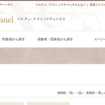
チャンネル
ドルチェ・クラシックチャンネルとは？
｜
音源ファイ
作曲者から探す
演奏者・団体名から探す
キーワ
価格順：
高い
｜
低い
新着順：
新し