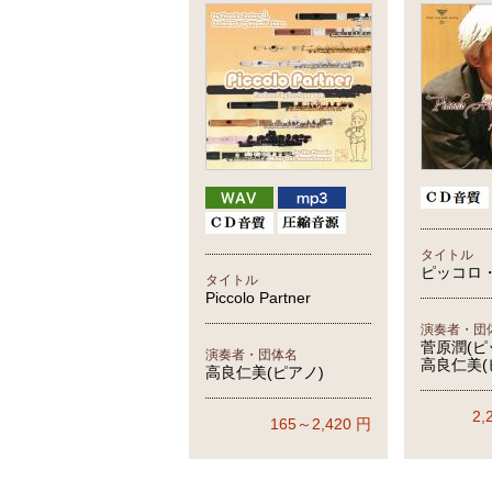
タイトル
ピッコロ
タイトル
Piccolo Partner
演奏者・団
菅原潤(ピ
演奏者・団体名
高良仁美(
高良仁美(ピアノ)
2,
165～2,420
円