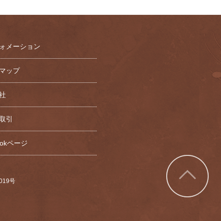
ォメーション
マップ
社
取引
bookページ
7019号